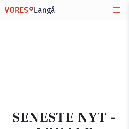
VORES
Langå
SENESTE NYT -