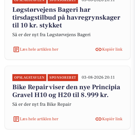
03-08-2026 20:11
OPSLAGSTAVLEN
SPONSORERET
Løgstørvejens Bageri har
tirsdagstilbud på havregrynskager
til 10 kr. stykket
Så er der nyt fra Løgstørvejens Bageri
Læs hele artiklen her
Kopiér link
03-08-2026 20:11
OPSLAGSTAVLEN
SPONSORERET
Bike Repair viser den nye Principia
Gravel H10 og H20 til 8.999 kr.
Så er der nyt fra Bike Repair
Læs hele artiklen her
Kopiér link