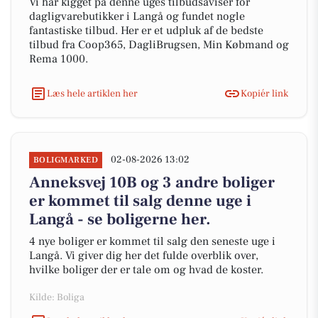
Vi har kigget på denne uges tilbudsaviser for
dagligvarebutikker i Langå og fundet nogle
fantastiske tilbud. Her er et udpluk af de bedste
tilbud fra Coop365, DagliBrugsen, Min Købmand og
Rema 1000.
Læs hele artiklen her
Kopiér link
02-08-2026 13:02
BOLIGMARKED
Anneksvej 10B og 3 andre boliger
er kommet til salg denne uge i
Langå - se boligerne her.
4 nye boliger er kommet til salg den seneste uge i
Langå. Vi giver dig her det fulde overblik over,
hvilke boliger der er tale om og hvad de koster.
Kilde: Boliga