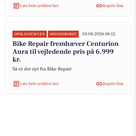
Læs hele artiklen her
Kopiér link
05-08-2026 08:12
OPSLAGSTAVLEN
SPONSORERET
Bike Repair fremhæver Centurion
Aura til vejledende pris på 6.999
kr.
Så er der nyt fra Bike Repair
Læs hele artiklen her
Kopiér link