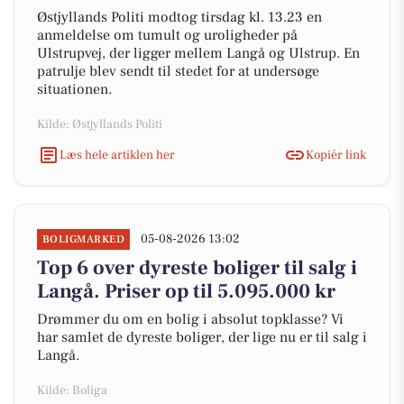
Østjyllands Politi modtog tirsdag kl. 13.23 en
anmeldelse om tumult og uroligheder på
Ulstrupvej, der ligger mellem Langå og Ulstrup. En
patrulje blev sendt til stedet for at undersøge
situationen.
Kilde: Østjyllands Politi
Læs hele artiklen her
Kopiér link
05-08-2026 13:02
BOLIGMARKED
Top 6 over dyreste boliger til salg i
Langå. Priser op til 5.095.000 kr
Drømmer du om en bolig i absolut topklasse? Vi
har samlet de dyreste boliger, der lige nu er til salg i
Langå.
Kilde: Boliga