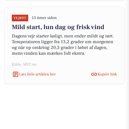
13 timer siden
VEJRET
Mild start, lun dag og frisk vind
Dagens vejr starter køligt, men ender mildt og tørt.
Temperaturen ligger fra 13,2 grader om morgenen
og når op omkring 20,3 grader i løbet af dagen,
mens vinden kan mærkes lidt ekstra.
Kilde: MET.no
Læs hele artiklen her
Kopiér link