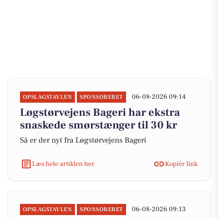
06-08-2026 09:14
OPSLAGSTAVLEN
SPONSORERET
Løgstørvejens Bageri har ekstra
snaskede smørstænger til 30 kr
Så er der nyt fra Løgstørvejens Bageri
Læs hele artiklen her
Kopiér link
06-08-2026 09:13
OPSLAGSTAVLEN
SPONSORERET