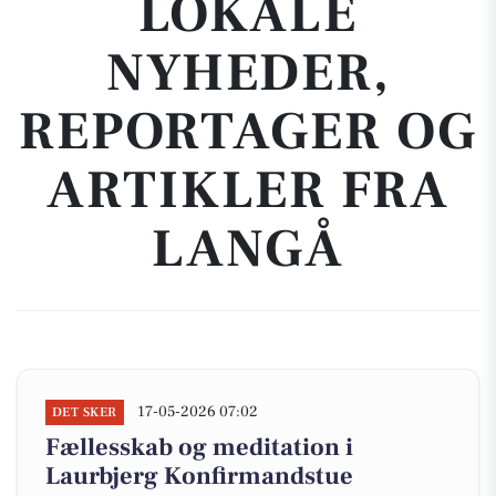
LOKALE
NYHEDER,
REPORTAGER OG
ARTIKLER FRA
LANGÅ
17-05-2026 07:02
DET SKER
Fællesskab og meditation i
Laurbjerg Konfirmandstue