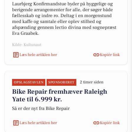
Laurbjerg Konfirmandstue byder på hyggelige og
berigende arrangementer for alle, der søger både
fællesskab og indre ro. Deltag i en morgenstund
med kaffe og samtale eller oplev stilhed og
afspænding gennem lectio divina med sognepræst
Eva Graabek.
Kilde: Kultunaut
Læs hele artiklen her
Kopiér link
2 timer siden
OPSLAGSTAVLEN
SPONSORERET
Bike Repair fremhæver Raleigh
Yate til 6.999 kr.
Så er der nyt fra Bike Repair
Læs hele artiklen her
Kopiér link