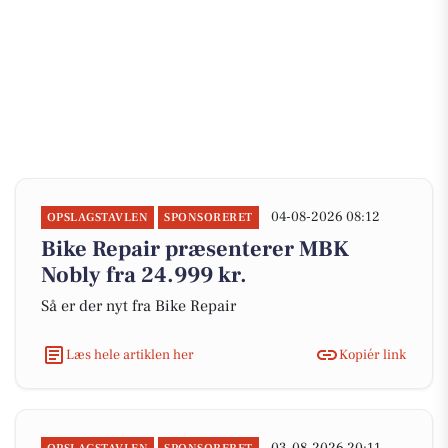
04-08-2026 08:12
OPSLAGSTAVLEN
SPONSORERET
Bike Repair præsenterer MBK
Nobly fra 24.999 kr.
Så er der nyt fra Bike Repair
Læs hele artiklen her
Kopiér link