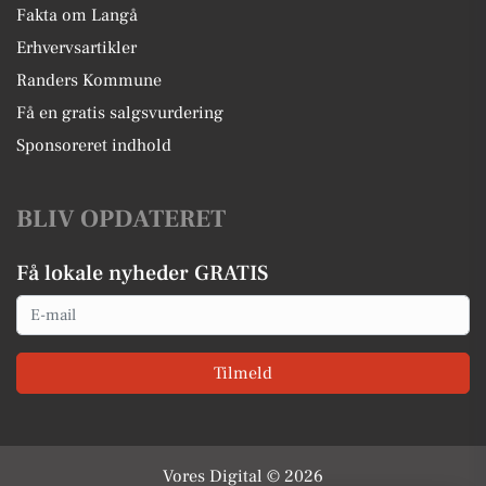
Fakta om Langå
Erhvervsartikler
Randers Kommune
Få en gratis salgsvurdering
Sponsoreret indhold
BLIV OPDATERET
Få lokale nyheder GRATIS
Email
Tilmeld
Vores Digital © 2026