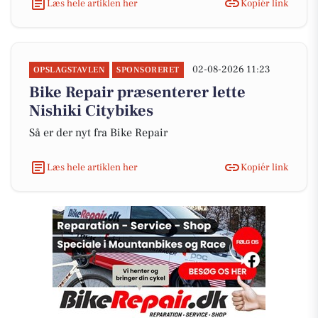
Læs hele artiklen her
Kopiér link
02-08-2026 11:23
OPSLAGSTAVLEN
SPONSORERET
Bike Repair præsenterer lette
Nishiki Citybikes
Så er der nyt fra Bike Repair
Læs hele artiklen her
Kopiér link