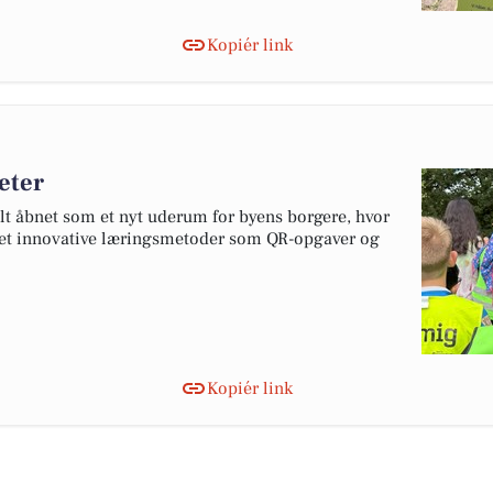
Kopiér link
eter
elt åbnet som et nyt uderum for byens borgere, hvor
estet innovative læringsmetoder som QR-opgaver og
Kopiér link