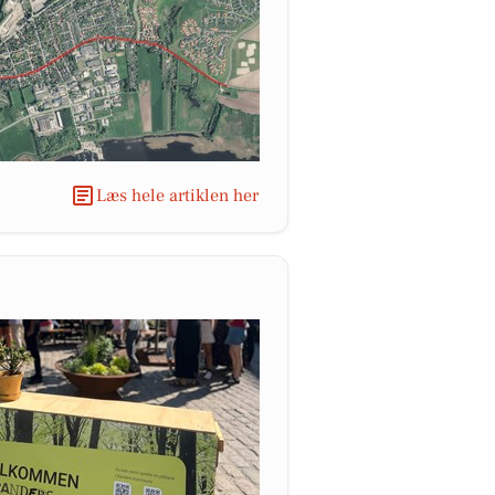
Læs hele artiklen her