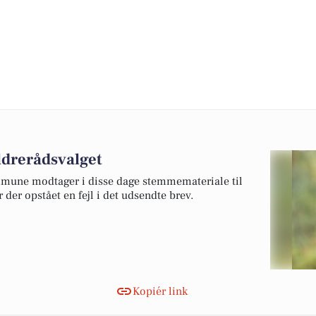
Ældrerådsvalget
mmune modtager i disse dage stemmemateriale til
der opstået en fejl i det udsendte brev.
Kopiér link