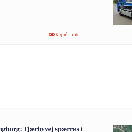
Kopiér link
ngborg: Tjærbyvej spærres i