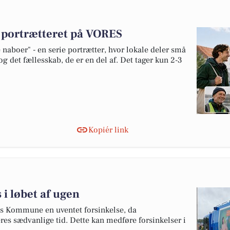
v portrætteret på VORES
naboer" - en serie portrætter, hvor lokale deler små
og det fællesskab, de er en del af. Det tager kun 2-3
Kopiér link
 i løbet af ugen
 Kommune en uventet forsinkelse, da
eres sædvanlige tid. Dette kan medføre forsinkelser i