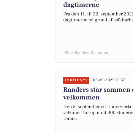
dagtimerne
Fra den 11. til 22. september 2025
dagtimerne på grund af asfaltarbe
Kilde: Randers Kommune
05-09-2025 12:57
LOKALT NYT
Randers står sammen 
velkommen
Den 5. september vil Underværk
velkomst for op mod 300 studere
Dania.