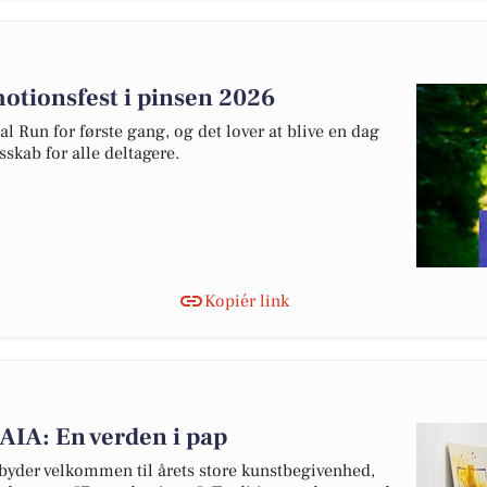
otionsfest i pinsen 2026
 Run for første gang, og det lover at blive en dag
skab for alle deltagere.
Kopiér link
GAIA: En verden i pap
der velkommen til årets store kunstbegivenhed,