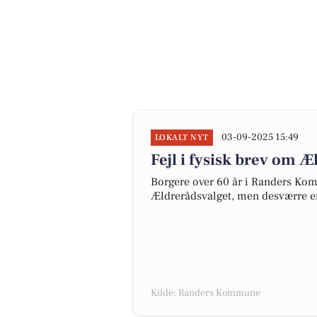
03-09-2025 15:49
LOKALT NYT
Fejl i fysisk brev om 
Borgere over 60 år i Randers Ko
Ældrerådsvalget, men desværre er 
Kilde: Randers Kommune