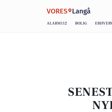
VORES
Langå
ALARM112
BOLIG
ERHVER
SENEST
NY