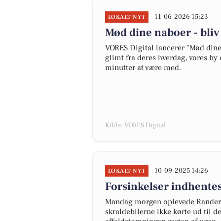
11-06-2026 15:23
LOKALT NYT
Mød dine naboer - bli
VORES Digital lancerer "Mød dine 
glimt fra deres hverdag, vores by 
minutter at være med.
Kilde: VORES Digital
10-09-2025 14:26
LOKALT NYT
Forsinkelser indhentes
Mandag morgen oplevede Randers
skraldebilerne ikke kørte ud til d