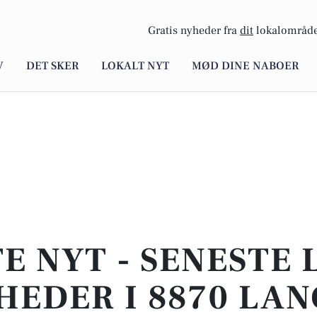
Gratis nyheder fra
dit
lokalområde
V
DET SKER
LOKALT NYT
MØD DINE NABOER
E NYT - SENESTE
HEDER I 8870 LAN