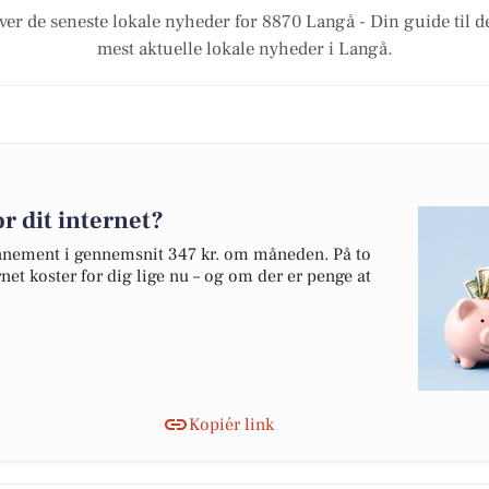
ver de seneste lokale nyheder for 8870 Langå - Din guide til d
mest aktuelle lokale nyheder i Langå.
r dit internet?
onnement i gennemsnit 347 kr. om måneden. På to
net koster for dig lige nu – og om der er penge at
Kopiér link