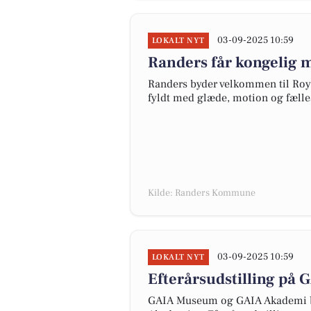
03-09-2025 10:59
LOKALT NYT
Randers får kongelig m
Randers byder velkommen til Royal
fyldt med glæde, motion og fælles
Kilde: Randers Kommune
03-09-2025 10:59
LOKALT NYT
Efterårsudstilling på 
GAIA Museum og GAIA Akademi by