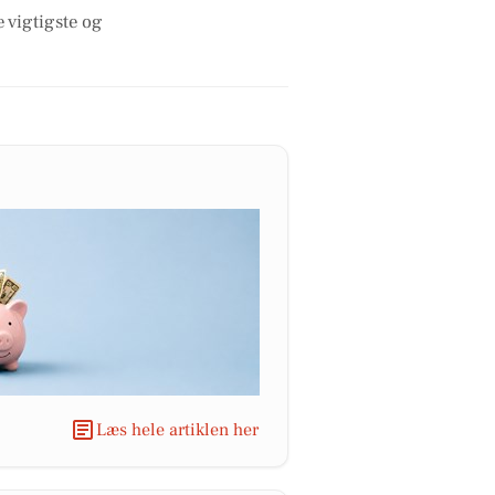
e vigtigste og
Læs hele artiklen her