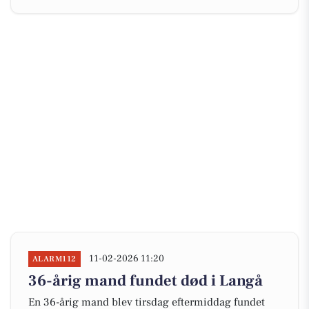
11-02-2026 11:20
ALARM112
36-årig mand fundet død i Langå
En 36-årig mand blev tirsdag eftermiddag fundet