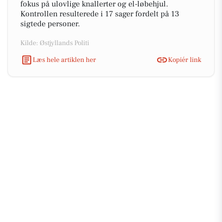
fokus på ulovlige knallerter og el-løbehjul.
Kontrollen resulterede i 17 sager fordelt på 13
sigtede personer.
Kilde: Østjyllands Politi
Læs hele artiklen her
Kopiér link