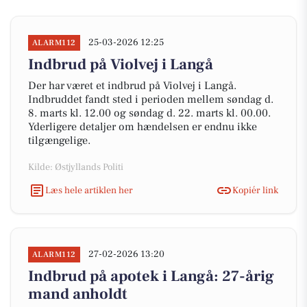
25-03-2026 12:25
ALARM112
Indbrud på Violvej i Langå
Der har været et indbrud på Violvej i Langå.
Indbruddet fandt sted i perioden mellem søndag d.
8. marts kl. 12.00 og søndag d. 22. marts kl. 00.00.
Yderligere detaljer om hændelsen er endnu ikke
tilgængelige.
Kilde: Østjyllands Politi
Læs hele artiklen her
Kopiér link
27-02-2026 13:20
ALARM112
Indbrud på apotek i Langå: 27-årig
mand anholdt