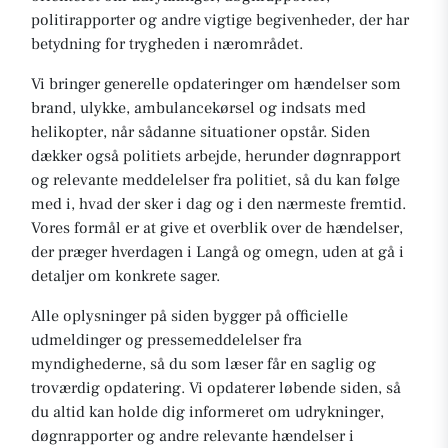
politirapporter og andre vigtige begivenheder, der har
betydning for trygheden i nærområdet.
Vi bringer generelle opdateringer om hændelser som
brand, ulykke, ambulancekørsel og indsats med
helikopter, når sådanne situationer opstår. Siden
dækker også politiets arbejde, herunder døgnrapport
og relevante meddelelser fra politiet, så du kan følge
med i, hvad der sker i dag og i den nærmeste fremtid.
Vores formål er at give et overblik over de hændelser,
der præger hverdagen i Langå og omegn, uden at gå i
detaljer om konkrete sager.
Alle oplysninger på siden bygger på officielle
udmeldinger og pressemeddelelser fra
myndighederne, så du som læser får en saglig og
troværdig opdatering. Vi opdaterer løbende siden, så
du altid kan holde dig informeret om udrykninger,
døgnrapporter og andre relevante hændelser i