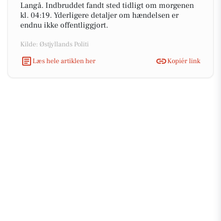
Langå. Indbruddet fandt sted tidligt om morgenen
kl. 04:19. Yderligere detaljer om hændelsen er
endnu ikke offentliggjort.
Kilde: Østjyllands Politi
Læs hele artiklen her
Kopiér link