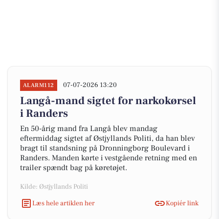
07-07-2026 13:20
ALARM112
Langå-mand sigtet for narkokørsel
i Randers
En 50-årig mand fra Langå blev mandag
eftermiddag sigtet af Østjyllands Politi, da han blev
bragt til standsning på Dronningborg Boulevard i
Randers. Manden kørte i vestgående retning med en
trailer spændt bag på køretøjet.
Kilde: Østjyllands Politi
Læs hele artiklen her
Kopiér link