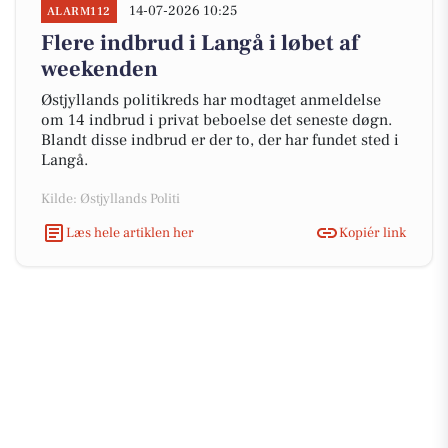
14-07-2026 10:25
ALARM112
Flere indbrud i Langå i løbet af
weekenden
Østjyllands politikreds har modtaget anmeldelse
om 14 indbrud i privat beboelse det seneste døgn.
Blandt disse indbrud er der to, der har fundet sted i
Langå.
Kilde: Østjyllands Politi
Læs hele artiklen her
Kopiér link