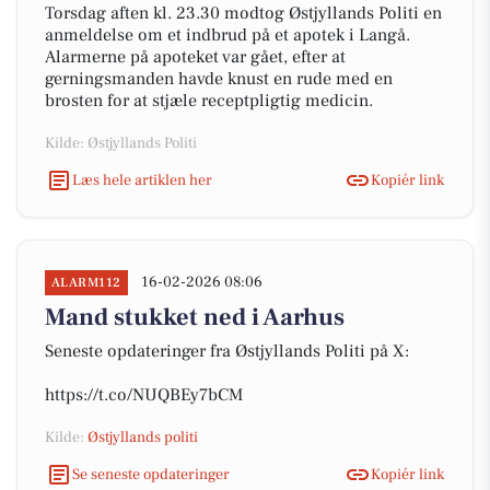
Torsdag aften kl. 23.30 modtog Østjyllands Politi en
anmeldelse om et indbrud på et apotek i Langå.
Alarmerne på apoteket var gået, efter at
gerningsmanden havde knust en rude med en
brosten for at stjæle receptpligtig medicin.
Kilde: Østjyllands Politi
Læs hele artiklen her
Kopiér link
16-02-2026 08:06
ALARM112
Mand stukket ned i Aarhus
Seneste opdateringer fra Østjyllands Politi på X:
https://t.co/NUQBEy7bCM
Kilde:
Østjyllands politi
Se seneste opdateringer
Kopiér link