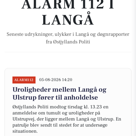
ALARM 112 I
LANGÅ
Seneste udrykninger, ulykker i Langå og døgnrapporter
fra Østjyllands Politi
05-08-2026 14:20
ALARM112
Uroligheder mellem Langå og
Ulstrup fører til anholdelse
Østjyllands Politi modtog tirsdag kl. 13.23 en
anmeldelse om tumult og uroligheder på
Ulstrupvej, der ligger mellem Langå og Ulstrup. En
patrulje blev sendt til stedet for at undersøge
situationen.