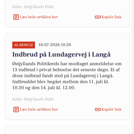
Kilde: Østjyllands Politi
Læs hele artiklen her
Kopiér link
18-07-2026 10:20
ALARM112
Indbrud på Lundagervej i Langå
Østjyllands Politikreds har modtaget anmeldelse om
13 indbrud i privat beboelse det seneste døgn. Et af
disse indbrud fandt sted på Lundagervej i Langå.
Indbruddet blev begået mellem den 11. juli kl.
10.30 og den 14. juli kl. 12.00.
Kilde: Østjyllands Politi
Læs hele artiklen her
Kopiér link