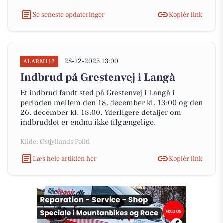
Se seneste opdateringer
Kopiér link
28-12-2025 13:00
ALARM112
Indbrud på Grestenvej i Langå
Et indbrud fandt sted på Grestenvej i Langå i
perioden mellem den 18. december kl. 13:00 og den
26. december kl. 18:00. Yderligere detaljer om
indbruddet er endnu ikke tilgængelige.
Kilde: Østjyllands Politi
Læs hele artiklen her
Kopiér link