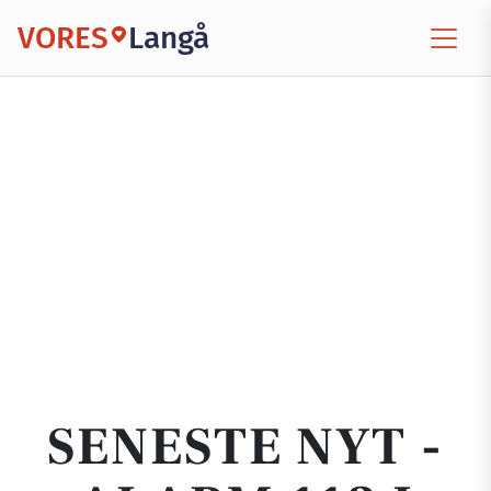
VORES
Langå
SENESTE NYT -