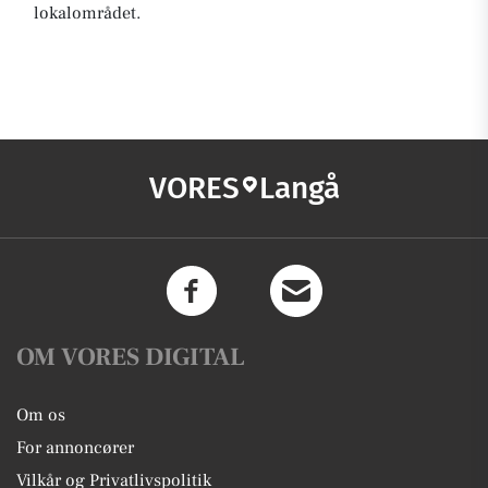
lokalområdet.
VORES
Langå
OM VORES DIGITAL
Om os
For annoncører
Vilkår og Privatlivspolitik