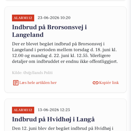
23-06-2026 10:20
ALARM112
Indbrud på Brorsonsvej i
Langeland
Der er blevet begået indbrud på Brorsonsvej i
Langeland i perioden mellem torsdag d. 18. juni kl.
12.00 og mandag d. 22. juni kl. 12.55. Yderligere
detaljer om indbruddet er endnu ikke offentliggjort.
Kilde: Østjyllands Politi
Læs hele artiklen her
Kopiér link
13-06-2026 12:25
ALARM112
Indbrud på Hvidhøj i Langå
Den 12. juni blev der begået indbrud på Hvidhøj i