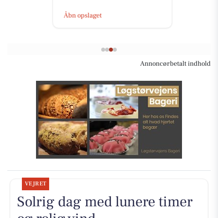
Åbn opslaget
Annoncørbetalt indhold
VEJRET
Solrig dag med lunere timer