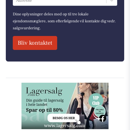
Adresse
Dine oplysninger deles med op til tre lokale
ejendomsmæglere, som efterfølgende vil kontakte dig vedr.
salgsvurdering.
Bliv kontaktet