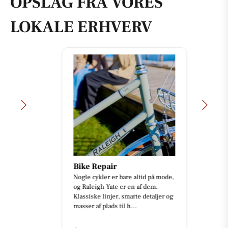
OPSLAG FRA VORES
LOKALE ERHVERV
Bike Repair
Nogle cykler er bare altid på mode,
og Raleigh Yate er en af dem.
Klassiske linjer, smarte detaljer og
masser af plads til h...