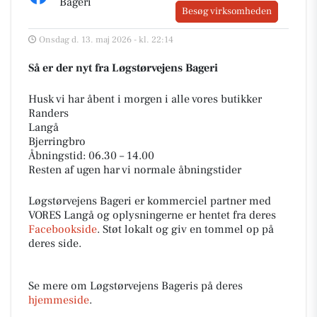
Bageri
Besøg virksomheden
Onsdag d. 13. maj 2026 - kl. 22:14
Så er der nyt fra Løgstørvejens Bageri
Husk vi har åbent i morgen i alle vores butikker
Randers
Langå
Bjerringbro
Åbningstid: 06.30 – 14.00
Resten af ugen har vi normale åbningstider
Løgstørvejens Bageri er kommerciel partner med
VORES Langå og oplysningerne er hentet fra deres
Facebookside
. Støt lokalt og giv en tommel op på
deres side.
Se mere om Løgstørvejens Bageris på deres
hjemmeside
.