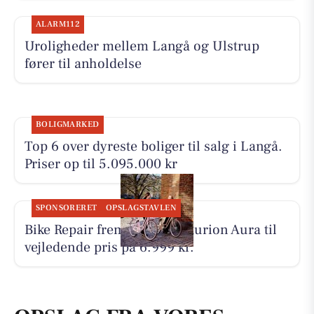
ALARM112
Uroligheder mellem Langå og Ulstrup
fører til anholdelse
BOLIGMARKED
Top 6 over dyreste boliger til salg i Langå.
Priser op til 5.095.000 kr
SPONSORERET
OPSLAGSTAVLEN
Bike Repair fremhæver Centurion Aura til
vejledende pris på 6.999 kr.