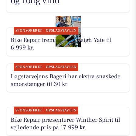
og rolig vind
SPONSORERET
OPSLAGSTAVLEN
Bike Repair fremhæver Raleigh Yate til
6.999 kr.
SPONSORERET
OPSLAGSTAVLEN
Løgstørvejens Bageri har ekstra snaskede
smørstænger til 30 kr
SPONSORERET
OPSLAGSTAVLEN
Bike Repair præsenterer Winther Spirit til
vejledende pris på 17.999 kr.