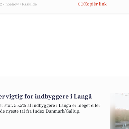
Kopiér link
 - noehow / Raakilde
 vigtig for indbyggere i Langå
 er stor. 55,5% af indbyggere i Langå er meget eller
r de nyeste tal fra Index Danmark/Gallup.