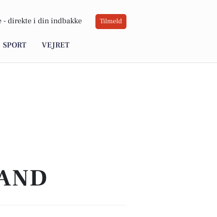
 -
direkte i din indbakke
Tilmeld
SPORT
VEJRET
TAND