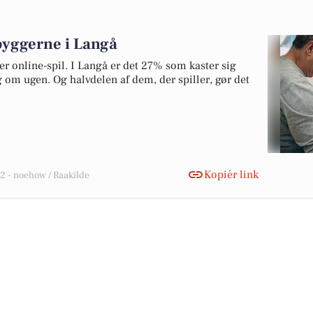
dbyggerne i Langå
er online-spil. I Langå er det 27% som kaster sig
g om ugen. Og halvdelen af dem, der spiller, gør det
Kopiér link
 - noehow / Raakilde