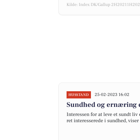
Kilde: Index DK/Gallup 2H20211H2022
25-02-2023 16:02
HUSSTAND
Sundhed og ernæring er
Interessen for at leve et sundt liv
ret interesserede i sundhed, vise