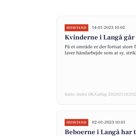
14-01-2023 10:02
HUSSTAND
Kvinderne i Langå går
På et område er der fortsat store
laver håndarbejde som at sy, stri
Kilde: Index DK/Gallup 2H20211H2022
02-01-2023 10:01
HUSSTAND
Beboerne i Langå har ta