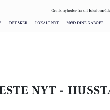
Gratis nyheder fra
dit
lokalområde
V
DET SKER
LOKALT NYT
MØD DINE NABOER
ESTE NYT - HUSS