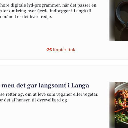
 høre digitale lyd-programmer, når det passer en,
lytter omkring hver fjerde indbygger i Langå til
n måned er det hver tredje.
Kopiér link
 - men det går langsomt i Langå
 retter og, om at leve som veganer eller vegetar.
r det af hensyn til dyrevelfærd og