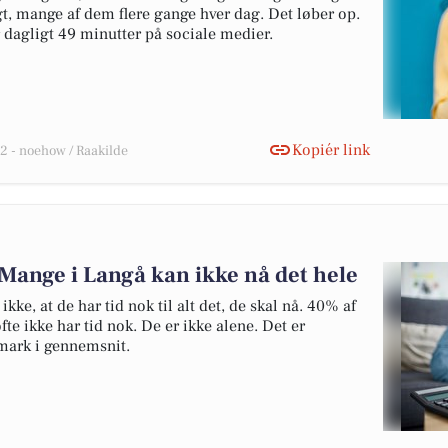
t, mange af dem flere gange hver dag. Det løber op.
 dagligt 49 minutter på sociale medier.
Kopiér link
 - noehow / Raakilde
Mange i Langå kan ikke nå det hele
kke, at de har tid nok til alt det, de skal nå. 40% af
fte ikke har tid nok. De er ikke alene. Det er
ark i gennemsnit.