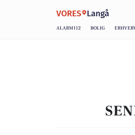
VORES
Langå
ALARM112
BOLIG
ERHVER
SEN