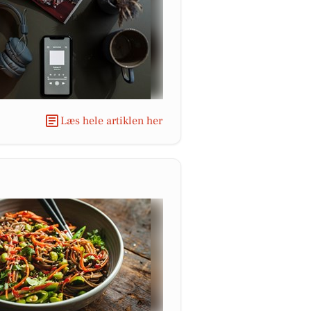
Læs hele artiklen her