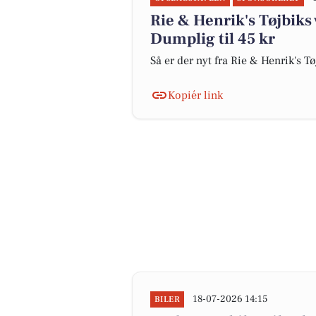
Rie & Henrik's Tøjbiks
Dumplig til 45 kr
Så er der nyt fra Rie & Henrik's T
Kopiér link
18-07-2026 14:15
BILER