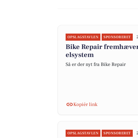
OPSLAGSTAVLEN
SPONSORERET
Bike Repair fremhæve
elsystem
Så er der nyt fra Bike Repair
Kopiér link
OPSLAGSTAVLEN
SPONSORERET