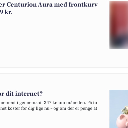
er Centurion Aura med frontkurv
9 kr.
r dit internet?
onnement i gennemsnit 347 kr. om måneden. På to
net koster for dig lige nu – og om der er penge at