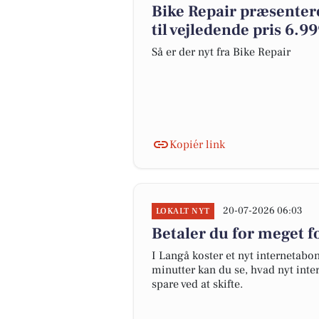
Bike Repair præsenter
til vejledende pris 6.99
Så er der nyt fra Bike Repair
Kopiér link
20-07-2026 06:03
LOKALT NYT
Betaler du for meget fo
I Langå koster et nyt internetab
minutter kan du se, hvad nyt inter
spare ved at skifte.