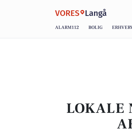
VORES
Langå
ALARM112
BOLIG
ERHVER
LOKALE 
A