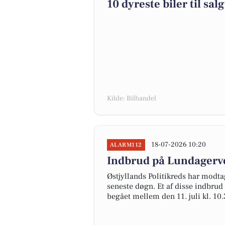
10 dyreste biler til 
Kilde: Bilhandel
18-07-2026 10:20
ALARM112
Indbrud på Lundagerve
Østjyllands Politikreds har modt
seneste døgn. Et af disse indbrud
begået mellem den 11. juli kl. 10.3