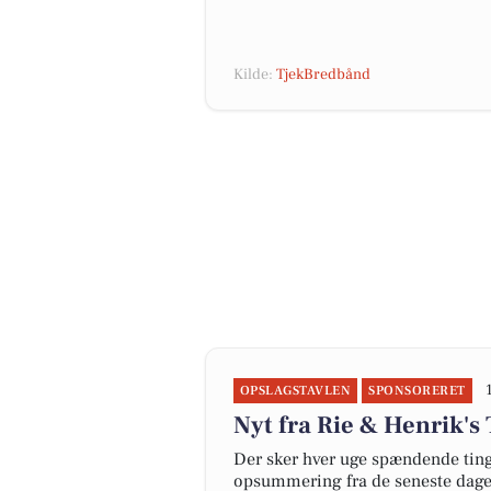
Kilde:
TjekBredbånd
OPSLAGSTAVLEN
SPONSORERET
Nyt fra Rie & Henrik's
Der sker hver uge spændende ting 
opsummering fra de seneste dag