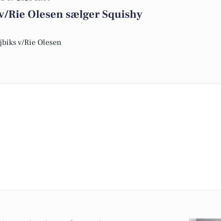
 v/Rie Olesen sælger Squishy
øjbiks v/Rie Olesen