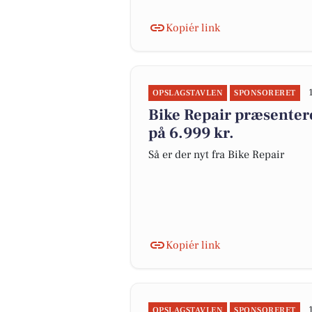
Kopiér link
OPSLAGSTAVLEN
SPONSORERET
Bike Repair præsentere
på 6.999 kr.
Så er der nyt fra Bike Repair
Kopiér link
OPSLAGSTAVLEN
SPONSORERET