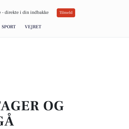
 -
direkte i din indbakke
Tilmeld
SPORT
VEJRET
TAGER OG
GÅ