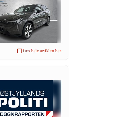
Læs hele artiklen her