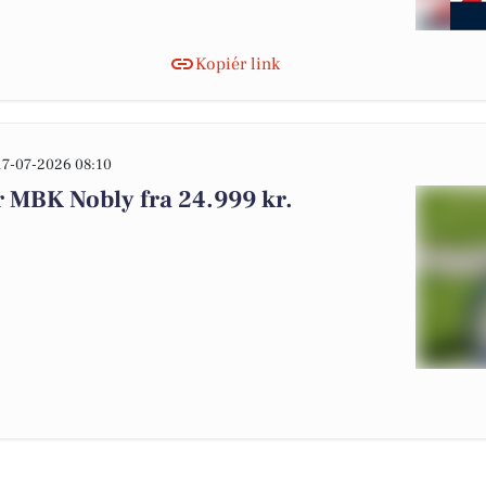
Kopiér link
17-07-2026 08:10
 MBK Nobly fra 24.999 kr.