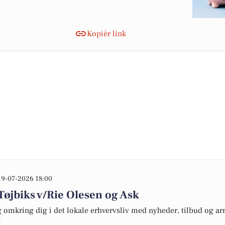
Kopiér link
19-07-2026 18:00
 Tøjbiks v/Rie Olesen og Ask
omkring dig i det lokale erhvervsliv med nyheder, tilbud og arr
e