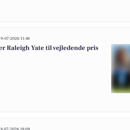
19-07-2026 11:48
r Raleigh Yate til vejledende pris
18-07-2026 18:09