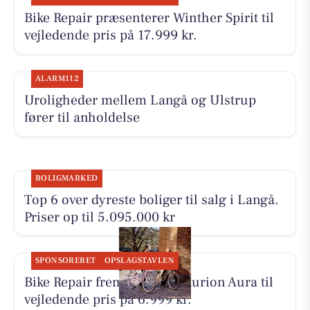
Bike Repair præsenterer Winther Spirit til
vejledende pris på 17.999 kr.
ALARM112
Uroligheder mellem Langå og Ulstrup
fører til anholdelse
BOLIGMARKED
Top 6 over dyreste boliger til salg i Langå.
Priser op til 5.095.000 kr
SPONSORERET
OPSLAGSTAVLEN
Bike Repair fremhæver Centurion Aura til
vejledende pris på 6.999 kr.