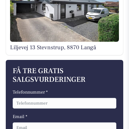
Liljevej 13 Stevnstrup, 8870 Langå
FÅ TRE GRATIS
SALGSVURDERINGER
Telefonnummer *
Email *