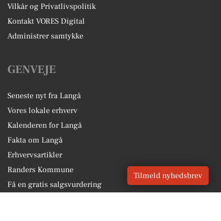
Vilkår og Privatlivspolitik
Kontakt VORES Digital
Administrer samtykke
GENVEJE
Seneste nyt fra Langå
Vores lokale erhverv
Kalenderen for Langå
Fakta om Langå
Erhvervsartikler
Randers Kommune
Tilmeld nyhedsbrev
Få en gratis salgsvurdering
Sponsoreret indhold