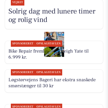
VEJRET
Solrig dag med lunere timer
og rolig vind
SPONSORERET
OPSLAGSTAVLEN
Bike Repair fremhæver Raleigh Yate til
6.999 kr.
SPONSORERET
OPSLAGSTAVLEN
Løgstørvejens Bageri har ekstra snaskede
smørstænger til 30 kr
SPONSORERET
OPSLAGSTAVLEN