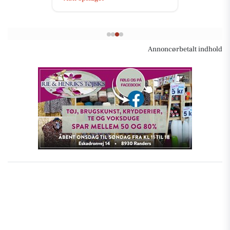
Annoncørbetalt indhold