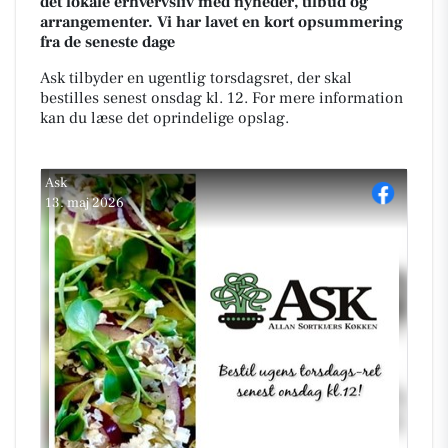
det lokale erhvervsliv med nyheder, tilbud og
arrangementer. Vi har lavet en kort opsummering
fra de seneste dage
Ask tilbyder en ugentlig torsdagsret, der skal
bestilles senest onsdag kl. 12. For mere information
kan du læse det oprindelige opslag.
Ask
13. maj 2026