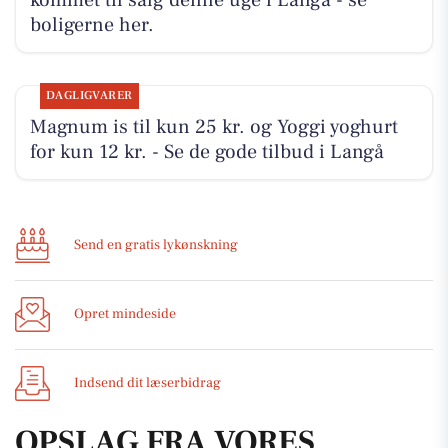
kommet til salg denne uge i Langå - se
boligerne her.
DAGLIGVARER
Magnum is til kun 25 kr. og Yoggi yoghurt
for kun 12 kr. - Se de gode tilbud i Langå
Send en gratis lykønskning
Opret mindeside
Indsend dit læserbidrag
OPSLAG FRA VORES