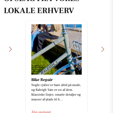
LOKALE ERHVERV
Bike Repair
Nogle cykler er bare altid på mode,
og Raleigh Yate er en af dem.
Klassiske linjer, smarte detaljer og
masser af plads til h...
Åbn opslaget