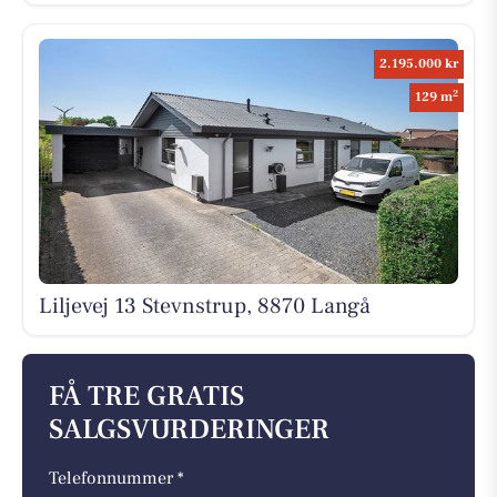
2.195.000 kr
2
129 m
Liljevej 13 Stevnstrup, 8870 Langå
FÅ TRE GRATIS
SALGSVURDERINGER
Telefonnummer *