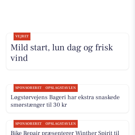
VEJRET
Mild start, lun dag og frisk
vind
SPONSORERET
OPSLAGSTAVLEN
Løgstørvejens Bageri har ekstra snaskede
smørstænger til 30 kr
SPONSORERET
OPSLAGSTAVLEN
Bike Repair præsenterer Winther Spirit til