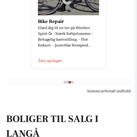
Bike Repair
Glæd dig til en tur på Winther
Spirit 🥳 - Stærk forhjulsmotor -
Behagelig kørestilling. - Flot
forkurv. - Justerbar frempind...
Åbn opslaget
Annoncørbetalt indhold
BOLIGER TIL SALG I
LANGÅ