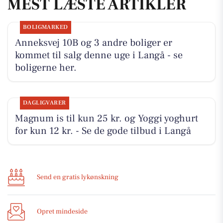
MEST LÆSTE ARTIKLER
BOLIGMARKED
Anneksvej 10B og 3 andre boliger er
kommet til salg denne uge i Langå - se
boligerne her.
DAGLIGVARER
Magnum is til kun 25 kr. og Yoggi yoghurt
for kun 12 kr. - Se de gode tilbud i Langå
Send en gratis lykønskning
Opret mindeside