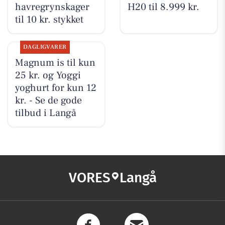
havregrynskager
H20 til 8.999 kr.
til 10 kr. stykket
DAGLIGVARER
Magnum is til kun
25 kr. og Yoggi
yoghurt for kun 12
kr. - Se de gode
tilbud i Langå
VORES
Langå