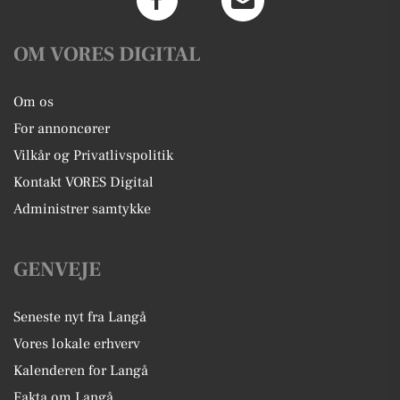
OM VORES DIGITAL
Om os
For annoncører
Vilkår og Privatlivspolitik
Kontakt VORES Digital
Administrer samtykke
GENVEJE
Seneste nyt fra Langå
Vores lokale erhverv
Kalenderen for Langå
Fakta om Langå