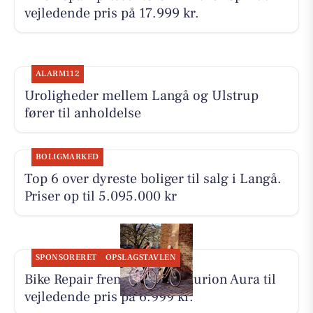
vejledende pris på 17.999 kr.
ALARM112
Uroligheder mellem Langå og Ulstrup
fører til anholdelse
BOLIGMARKED
Top 6 over dyreste boliger til salg i Langå.
Priser op til 5.095.000 kr
SPONSORERET
OPSLAGSTAVLEN
Bike Repair fremhæver Centurion Aura til
vejledende pris på 6.999 kr.