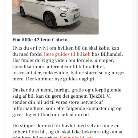
Fiat 500e 42 Icon Cabrio
Hvis du er i tvivl om hvilken bil du skal købe, kan
du med fordel
læse guides til bilkøb
hos Bilhandel.
Her finder du vigtig viden om fordele, ulemper,
specifikationer, alternativer til bilmodeller,
testresultater, rækkevidde, batteristørrelse og meget
mere. Der kommer nye guides dagligt.
Ønsker du et nemt, hurtigt, gratis og uforpligtende
salg af bil, kan du gøre det gennem TjekBil. Vi
sender din bil ud til vores store netværk af
bilforhandlere, som efterfølgende kontakter dig og
giver dig et tilbud om køb af din bil.
Du slipper dermed for bøvlet med selv at finde en
køber til din bil, og du skal ikke bekymre dig om at