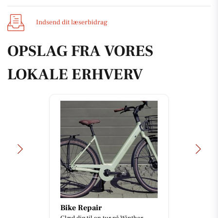
Indsend dit læserbidrag
OPSLAG FRA VORES
LOKALE ERHVERV
Bike Repair