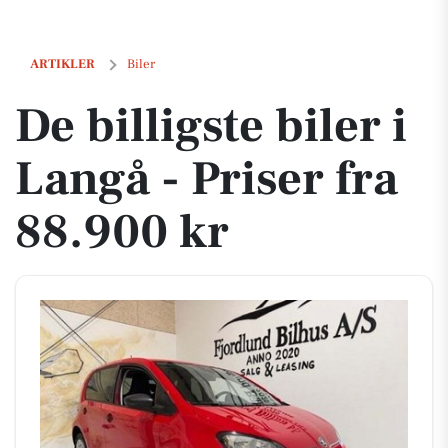
De billigste biler i Langå - Priser fra 88.900 kr
ARTIKLER
Biler
De billigste biler i
Langå - Priser fra
88.900 kr