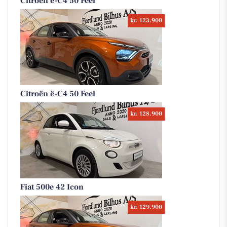
Citroën ë-C4 50 Feel
kr. 123.900
Citroën ë-C4 50 Feel
kr. 128.900
Fiat 500e 42 Icon
kr. 129.900