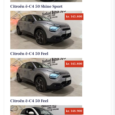
Citroën ë-C4 50 Shine Sport
kr. 143.800
Citroën ë-C4 50 Feel
kr. 145.800
Citroën ë-C4 50 Feel
kr. 148.900