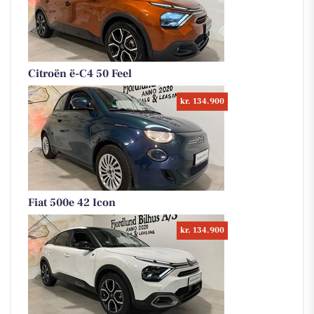
Citroën ë-C4 50 Feel
kr. 134.900
Fiat 500e 42 Icon
kr. 134.900