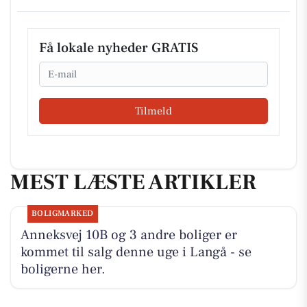
Få lokale nyheder GRATIS
Email
Tilmeld
MEST LÆSTE ARTIKLER
BOLIGMARKED
Anneksvej 10B og 3 andre boliger er
kommet til salg denne uge i Langå - se
boligerne her.