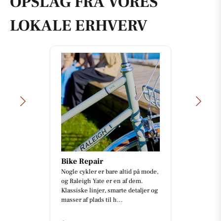
OPSLAG FRA VORES
LOKALE ERHVERV
Bike Repair
Nogle cykler er bare altid på mode,
og Raleigh Yate er en af dem.
Klassiske linjer, smarte detaljer og
masser af plads til h...