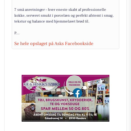
7 små anretninger – hver eneste skabt af professionelle
kokke, serveret smukt i porcelæn og perfekt afstemt i smag,
tekstur og balance med hjemmelavet brød til.
P...
Se hele opslaget på Asks Facebookside