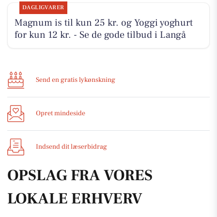
DAGLIGVARER
Magnum is til kun 25 kr. og Yoggi yoghurt
for kun 12 kr. - Se de gode tilbud i Langå
Send en gratis lykønskning
Opret mindeside
Indsend dit læserbidrag
OPSLAG FRA VORES
LOKALE ERHVERV