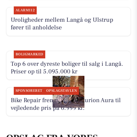
ALARM112
Uroligheder mellem Langå og Ulstrup
fører til anholdelse
BOLIGMARKED
Top 6 over dyreste boliger til salg i Langå.
Priser op til 5.095.000 kr
SPONSORERET
OPSLAGSTAVLEN
Bike Repair fremhæver Centurion Aura til
vejledende pris på 6.999 kr.