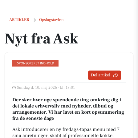
Nyt fra Ask
ARTIKLER
Opslagstavlen
Nyt fra Ask
Del artikel
Søndag d. 10. maj 2026 - kl. 18:01
Der sker hver uge spændende ting omkring dig i
det lokale erhvervsliv med nyheder, tilbud og
arrangementer. Vi har lavet en kort opsummering
fra de seneste dage
Ask introducerer en ny fredags-tapas menu med 7
små anretninger, skabt af professionelle kokke.