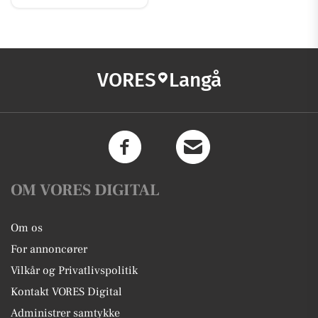
VORES
Langå
OM VORES DIGITAL
Om os
For annoncører
Vilkår og Privatlivspolitik
Kontakt VORES Digital
Administrer samtykke