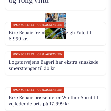
og rolig vind
SPONSORERET
OPSLAGSTAVLEN
Bike Repair fremhæver Raleigh Yate til
6.999 kr.
SPONSORERET
OPSLAGSTAVLEN
Løgstørvejens Bageri har ekstra snaskede
smørstænger til 30 kr
SPONSORERET
OPSLAGSTAVLEN
Bike Repair præsenterer Winther Spirit til
vejledende pris på 17.999 kr.