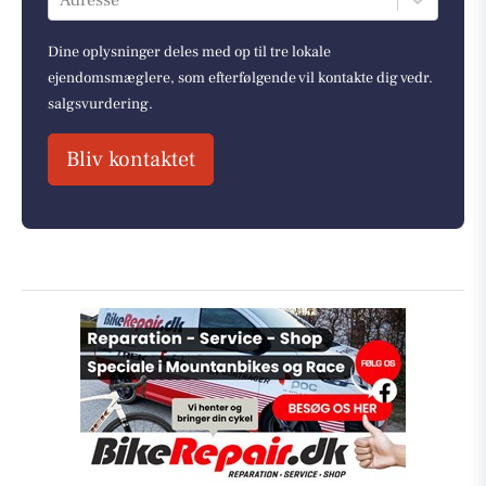
Adresse
Dine oplysninger deles med op til tre lokale
ejendomsmæglere, som efterfølgende vil kontakte dig vedr.
salgsvurdering.
Bliv kontaktet