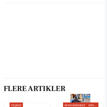
FLERE ARTIKLER
VEJRET
SPONSORERET
OPSLAGSTAVLEN