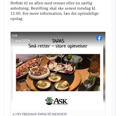
Perfekt til en aften med venner eller en særlig
anledning. Bestilling skal ske senest torsdag kl.
12.00. For mere information, læs det oprindelige
opslag.
Ask
7. maj 2026
👉NY FREDAGS-TAPAS PÅ MENUEN!