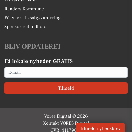
Randers Kommune
Få en gratis salgsvurdering
Sponsoreret indhold
BLIV OPDATERET
Få lokale nyheder GRATIS
Email
Tilmeld
Vores Digital © 2026
Kontakt VORES Digital
Tilmeld nyhedsbrev
CVR: 41179082