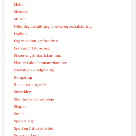
Maler
Massage
Murer
Offentlig forvaltning, forsvar og socialsikring
Optiker
Organisation og forening
Piercing / Tatovering
Pizzeria, grillbar, isbar mm.
Planteskole / blomsterhandler
Psykologisk rådgivning
Rengøring
Restaurant og café
Skrædder
Skønheds- og hudpleje
Slagter
Smed
Speciallæge
Sport og fritidsaktivitet
Supermarked