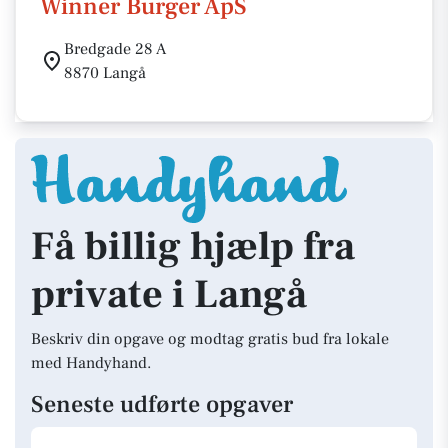
Winner Burger ApS
Bredgade 28 A
8870 Langå
Få billig hjælp fra
private i Langå
Beskriv din opgave og modtag gratis bud fra lokale
med Handyhand.
Seneste udførte opgaver