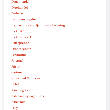
Detailhandel
Dyrehandel
Dyrlæge
Ejendomsmægler
El-, gas-, vand- og fjernvarmeforsyning
Elektriker
Elektronik / IT
Entreprenør
Fitnesscenter
Forsikring
Fotograf
Frisør
Gartner
Guldsmed / Urmager
Hotel
Kunst og galleri
Købmand og døgnkiosk
Køreskole
Læge