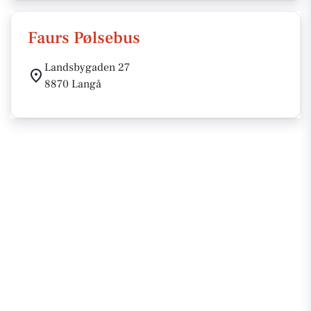
Faurs Pølsebus
Landsbygaden 27
8870 Langå