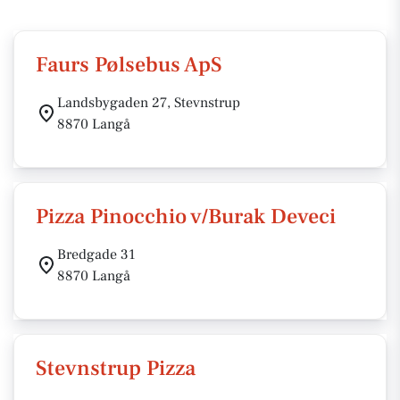
Faurs Pølsebus ApS
Landsbygaden 27, Stevnstrup
8870 Langå
Pizza Pinocchio v/Burak Deveci
Bredgade 31
8870 Langå
Stevnstrup Pizza