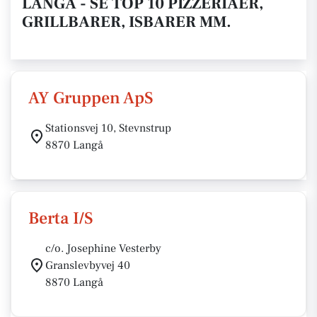
LANGÅ - SE TOP 10 PIZZERIAER,
GRILLBARER, ISBARER MM.
AY Gruppen ApS
Stationsvej 10, Stevnstrup
8870 Langå
Berta I/S
c/o. Josephine Vesterby
Granslevbyvej 40
8870 Langå