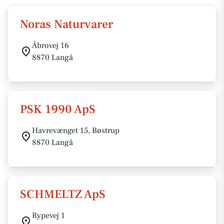
Noras Naturvarer
Åbrovej 16
8870 Langå
PSK 1990 ApS
Havrevænget 15, Bøstrup
8870 Langå
SCHMELTZ ApS
Rypevej 1