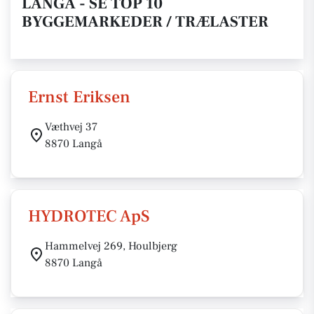
LANGÅ - SE TOP 10
BYGGEMARKEDER / TRÆLASTER
Ernst Eriksen
Væthvej 37
8870 Langå
HYDROTEC ApS
Hammelvej 269, Houlbjerg
8870 Langå