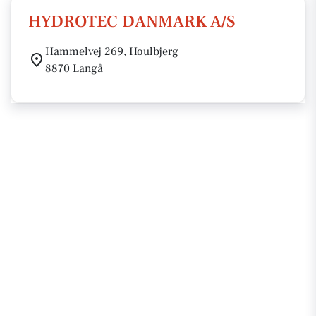
HYDROTEC DANMARK A/S
Hammelvej 269, Houlbjerg
8870 Langå