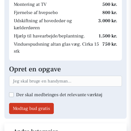
Montering at TV
500 kr.
Fjernelse af hvepsebo
800 kr.
Udskiftning af hovededør og
3.000 kr.
kælderdøren
Hjælp til havearbejde/beplantning.
1.500 kr.
Vinduespudsning altan glas væg. Cirka 15
750 kr.
stk
Opret en opgave
Der skal medbringes det relevante værktøj
Modtag bud gratis