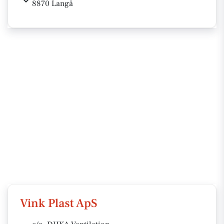
8870 Langå
Vink Plast ApS