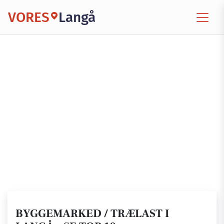
VORES
Langå
BYGGEMARKED / TRÆLAST I