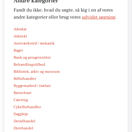
Andre kategorier
Fandt du ikke, hvad du søgte, så kig i en af vores
andre kategorier eller brug vores
udvidet søgning
.
Advokat
Arkitekt
Autoværksted / mekanik
Bager
Bank og pengeinstitut
Behandlingstilbud
Bibliotek, arkiv og museum
Bilforhandler
Byggemarked / trælast
Børnehave
Catering
Cykelforhandler
Dagpleje
Detailhandel
Dyrehandel