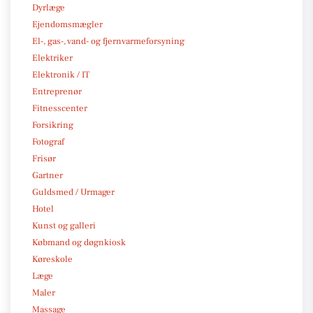
Dyrlæge
Ejendomsmægler
El-, gas-, vand- og fjernvarmeforsyning
Elektriker
Elektronik / IT
Entreprenør
Fitnesscenter
Forsikring
Fotograf
Frisør
Gartner
Guldsmed / Urmager
Hotel
Kunst og galleri
Købmand og døgnkiosk
Køreskole
Læge
Maler
Massage