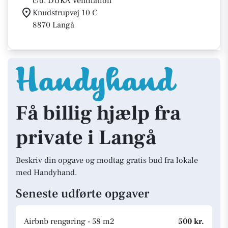
c/o. DUKA Ventilation
Knudstrupvej 10 C
8870 Langå
Få billig hjælp fra
private i Langå
Beskriv din opgave og modtag gratis bud fra lokale
med Handyhand.
Seneste udførte opgaver
Airbnb rengøring - 58 m2
500 kr.