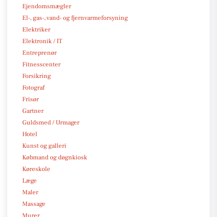
Ejendomsmægler
El-, gas-, vand- og fjernvarmeforsyning
Elektriker
Elektronik / IT
Entreprenør
Fitnesscenter
Forsikring
Fotograf
Frisør
Gartner
Guldsmed / Urmager
Hotel
Kunst og galleri
Købmand og døgnkiosk
Køreskole
Læge
Maler
Massage
Murer