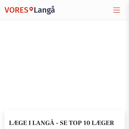
VORES
Langå
LÆGE I LANGÅ - SE TOP 10 LÆGER