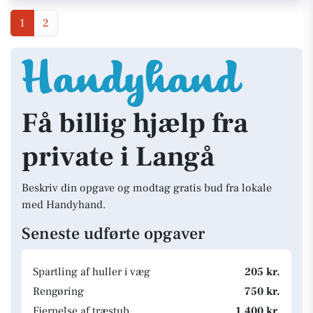
1
2
Få billig hjælp fra
private i Langå
Beskriv din opgave og modtag gratis bud fra lokale
med Handyhand.
Seneste udførte opgaver
Spartling af huller i væg
205 kr.
Rengøring
750 kr.
Fjernelse af træstub
1.400 kr.