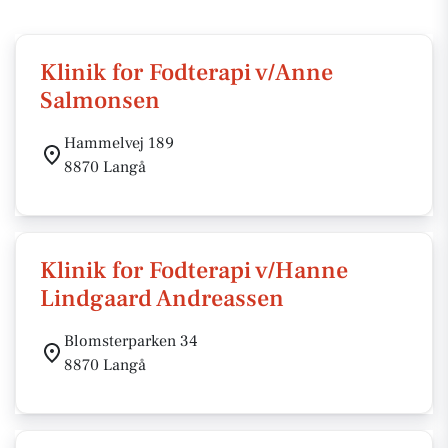
Klinik for Fodterapi v/Anne
Salmonsen
Hammelvej 189
8870 Langå
Klinik for Fodterapi v/Hanne
Lindgaard Andreassen
Blomsterparken 34
8870 Langå