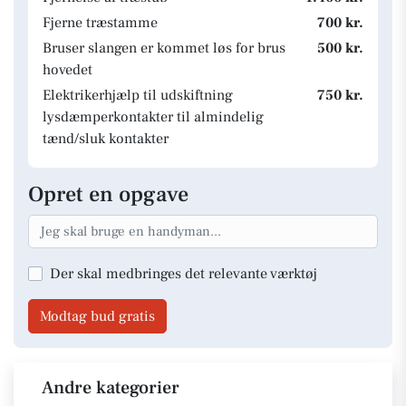
Fjerne træstamme
700 kr.
Bruser slangen er kommet løs for brus
500 kr.
hovedet
Elektrikerhjælp til udskiftning
750 kr.
lysdæmperkontakter til almindelig
tænd/sluk kontakter
Opret en opgave
Der skal medbringes det relevante værktøj
Modtag bud gratis
Andre kategorier