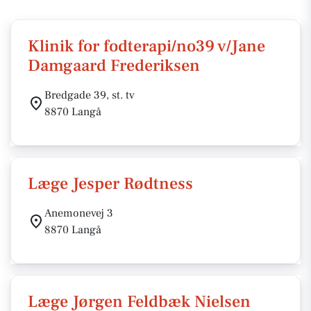
Klinik for fodterapi/no39 v/Jane
Damgaard Frederiksen
Bredgade 39, st. tv
8870 Langå
Læge Jesper Rødtness
Anemonevej 3
8870 Langå
Læge Jørgen Feldbæk Nielsen