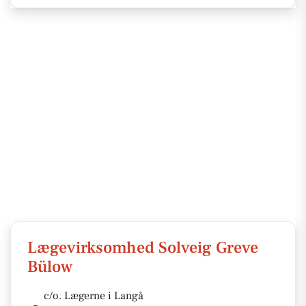
Lægevirksomhed Solveig Greve
Bülow
c/o. Lægerne i Langå