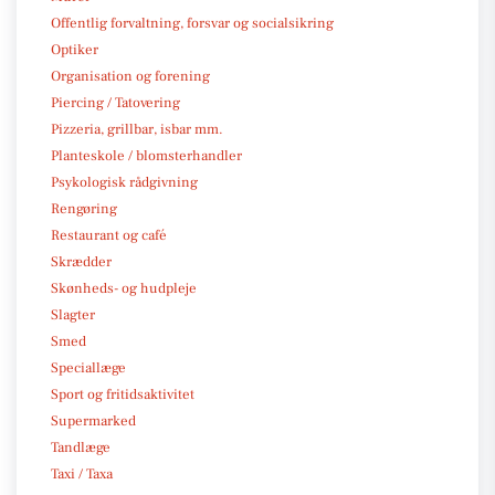
Offentlig forvaltning, forsvar og socialsikring
Optiker
Organisation og forening
Piercing / Tatovering
Pizzeria, grillbar, isbar mm.
Planteskole / blomsterhandler
Psykologisk rådgivning
Rengøring
Restaurant og café
Skrædder
Skønheds- og hudpleje
Slagter
Smed
Speciallæge
Sport og fritidsaktivitet
Supermarked
Tandlæge
Taxi / Taxa