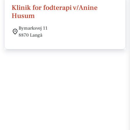
Klinik for fodterapi v/Anine
Husum
Bymarksvej 11
8870 Langå