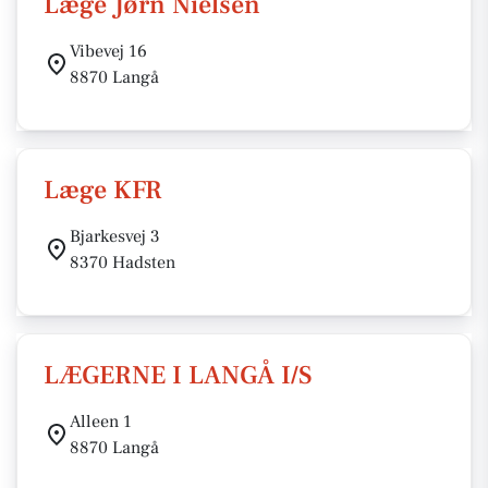
Læge Jørn Nielsen
Vibevej 16
8870 Langå
Læge KFR
Bjarkesvej 3
8370 Hadsten
LÆGERNE I LANGÅ I/S
Alleen 1
8870 Langå