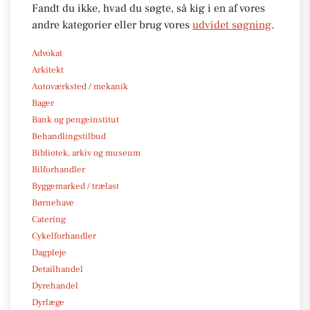
Fandt du ikke, hvad du søgte, så kig i en af vores
andre kategorier eller brug vores
udvidet søgning
.
Advokat
Arkitekt
Autoværksted / mekanik
Bager
Bank og pengeinstitut
Behandlingstilbud
Bibliotek, arkiv og museum
Bilforhandler
Byggemarked / trælast
Børnehave
Catering
Cykelforhandler
Dagpleje
Detailhandel
Dyrehandel
Dyrlæge