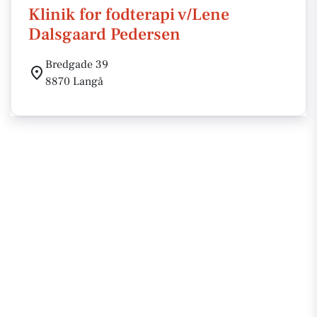
Klinik for fodterapi v/Lene
Dalsgaard Pedersen
Bredgade 39
8870 Langå