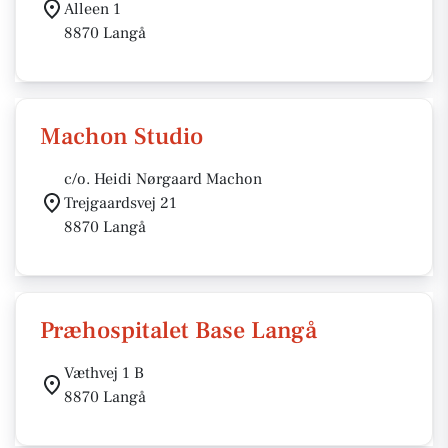
Alleen 1
8870 Langå
Machon Studio
c/o. Heidi Nørgaard Machon
Trejgaardsvej 21
8870 Langå
Præhospitalet Base Langå
Væthvej 1 B
8870 Langå