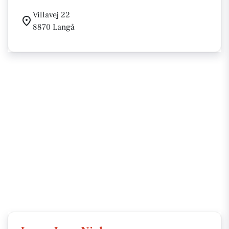
Villavej 22
8870 Langå