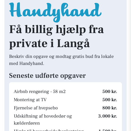
Få billig hjælp fra
private i Langå
Beskriv din opgave og modtag gratis bud fra lokale
med Handyhand.
Seneste udførte opgaver
Airbnb rengøring - 58 m2
500 kr.
Montering at TV
500 kr.
Fjernelse af hvepsebo
800 kr.
Udskiftning af hovededør og
3.000 kr.
kælderdøren