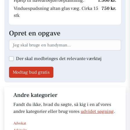
Hjælp til havearbejde/beplantning.
1.500 kr.
Vinduespudsning altan glas væg. Cirka 15
750 kr.
stk
Opret en opgave
Der skal medbringes det relevante værktøj
Modtag bud gratis
Andre kategorier
Fandt du ikke, hvad du søgte, så kig i en af vores
andre kategorier eller brug vores
udvidet søgning
.
Advokat