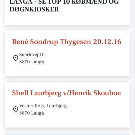
LANGÅ - SE TOP 10 KØBMÆND OG
DØGNKIOSKER
René Sondrup Thygesen 20.12.16
Snerlevej 10
8870 Langå
Shell Laurbjerg v/Henrik Skouboe
Vesteralle 3, Laurbjerg
8870 Langå