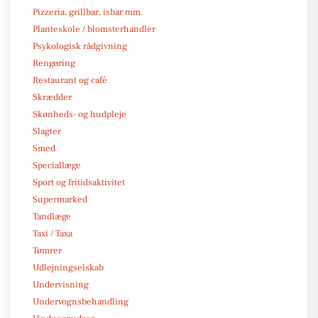
Pizzeria, grillbar, isbar mm.
Planteskole / blomsterhandler
Psykologisk rådgivning
Rengøring
Restaurant og café
Skrædder
Skønheds- og hudpleje
Slagter
Smed
Speciallæge
Sport og fritidsaktivitet
Supermarked
Tandlæge
Taxi / Taxa
Tømrer
Udlejningselskab
Undervisning
Undervognsbehandling