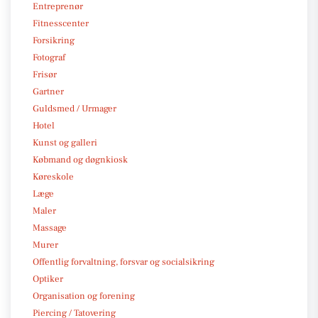
Entreprenør
Fitnesscenter
Forsikring
Fotograf
Frisør
Gartner
Guldsmed / Urmager
Hotel
Kunst og galleri
Købmand og døgnkiosk
Køreskole
Læge
Maler
Massage
Murer
Offentlig forvaltning, forsvar og socialsikring
Optiker
Organisation og forening
Piercing / Tatovering