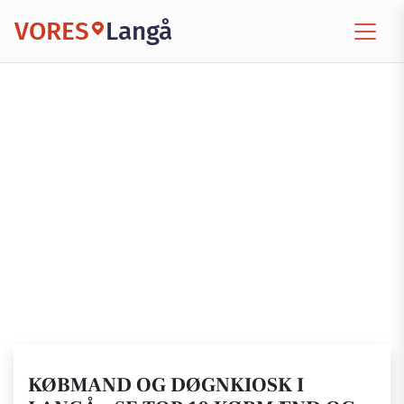
VORES
Langå
KØBMAND OG DØGNKIOSK I