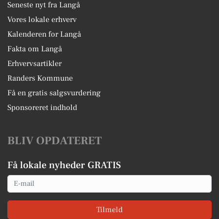
Seneste nyt fra Langå
Vores lokale erhverv
Kalenderen for Langå
Fakta om Langå
Erhvervsartikler
Randers Kommune
Få en gratis salgsvurdering
Sponsoreret indhold
BLIV OPDATERET
Få lokale nyheder GRATIS
Email
Tilmeld