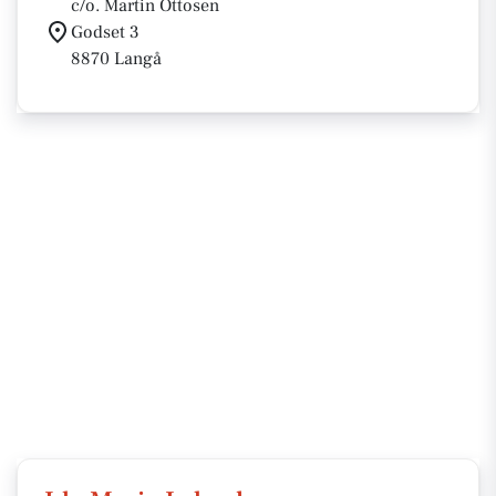
c/o. Martin Ottosen
Godset 3
8870 Langå