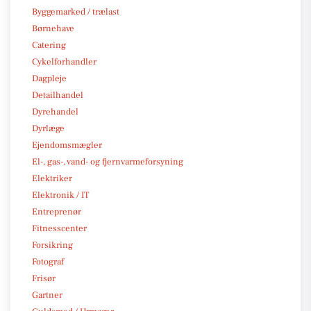
Byggemarked / trælast
Børnehave
Catering
Cykelforhandler
Dagpleje
Detailhandel
Dyrehandel
Dyrlæge
Ejendomsmægler
El-, gas-, vand- og fjernvarmeforsyning
Elektriker
Elektronik / IT
Entreprenør
Fitnesscenter
Forsikring
Fotograf
Frisør
Gartner