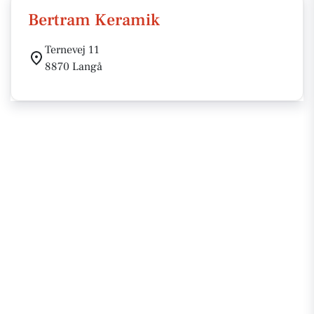
Bertram Keramik
Ternevej 11
8870 Langå