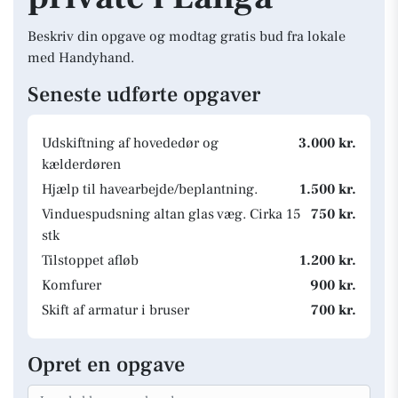
Beskriv din opgave og modtag gratis bud fra lokale
med Handyhand.
Seneste udførte opgaver
Udskiftning af hovededør og
3.000 kr.
kælderdøren
Hjælp til havearbejde/beplantning.
1.500 kr.
Vinduespudsning altan glas væg. Cirka 15
750 kr.
stk
Tilstoppet afløb
1.200 kr.
Komfurer
900 kr.
Skift af armatur i bruser
700 kr.
Opret en opgave