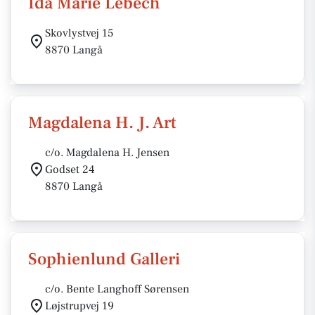
Ida Marie Lebech
Skovlystvej 15
8870 Langå
Magdalena H. J. Art
c/o. Magdalena H. Jensen
Godset 24
8870 Langå
Sophienlund Galleri
c/o. Bente Langhoff Sørensen
Løjstrupvej 19