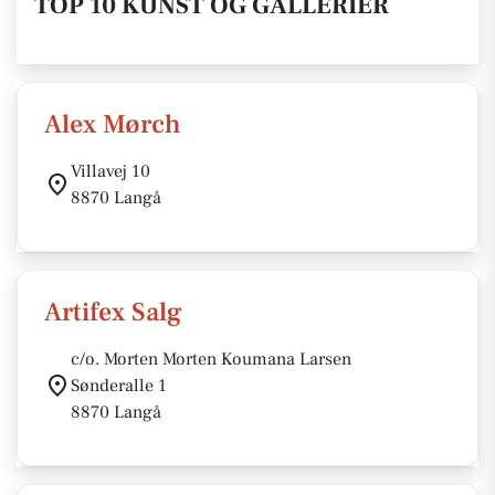
TOP 10 KUNST OG GALLERIER
Alex Mørch
Villavej 10
8870 Langå
Artifex Salg
c/o. Morten Morten Koumana Larsen
Sønderalle 1
8870 Langå