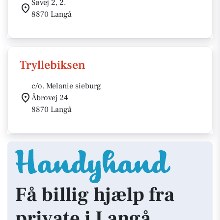
Søvej 2, 2.
8870 Langå
Tryllebiksen
c/o. Melanie sieburg
Åbrovej 24
8870 Langå
Få billig hjælp fra
private i Langå