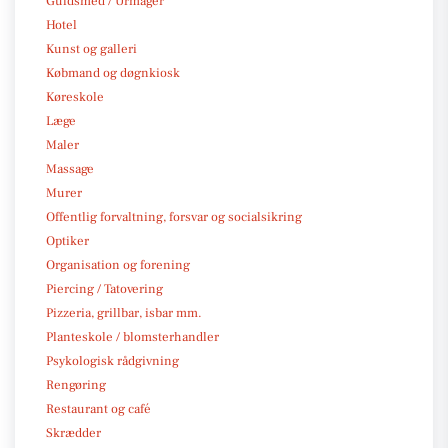
Guldsmed / Urmager
Hotel
Kunst og galleri
Købmand og døgnkiosk
Køreskole
Læge
Maler
Massage
Murer
Offentlig forvaltning, forsvar og socialsikring
Optiker
Organisation og forening
Piercing / Tatovering
Pizzeria, grillbar, isbar mm.
Planteskole / blomsterhandler
Psykologisk rådgivning
Rengøring
Restaurant og café
Skrædder