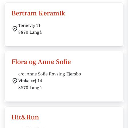
Bertram Keramik
Ternevej 11
8870 Langå
Flora og Anne Sofie
c/o. Anne Sofie Rovsing Ejersbo
Vinkelvej 14
8870 Langå
Hit&Run