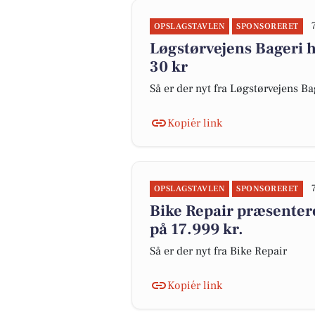
OPSLAGSTAVLEN
SPONSORERET
Løgstørvejens Bageri h
30 kr
Så er der nyt fra Løgstørvejens Ba
Kopiér link
OPSLAGSTAVLEN
SPONSORERET
Bike Repair præsenterer
på 17.999 kr.
Så er der nyt fra Bike Repair
Kopiér link