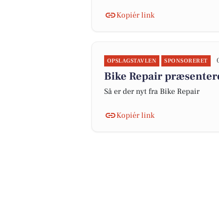
Kopiér link
OPSLAGSTAVLEN
SPONSORERET
Bike Repair præsenter
Så er der nyt fra Bike Repair
Kopiér link