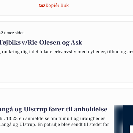
Kopiér link
22 timer siden
 Tøjbiks v/Rie Olesen og Ask
omkring dig i det lokale erhvervsliv med nyheder, tilbud og arr
e
gå og Ulstrup fører til anholdelse
g kl. 13.23 en anmeldelse om tumult og uroligheder
angå og Ulstrup. En patrulje blev sendt til stedet for