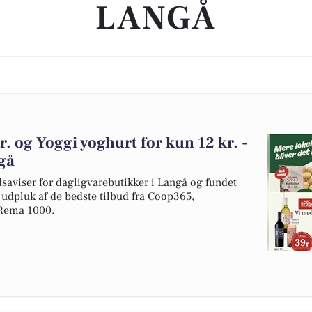
LANGÅ
. og Yoggi yoghurt for kun 12 kr. -
ngå
dsaviser for dagligvarebutikker i Langå og fundet
t udpluk af de bedste tilbud fra Coop365,
Rema 1000.