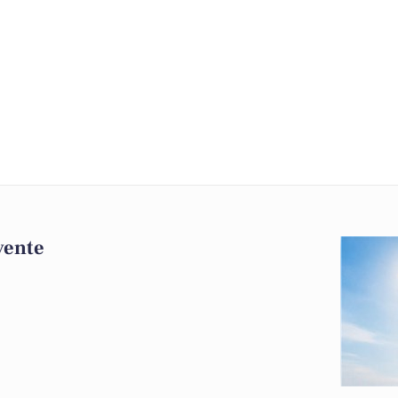
 vente