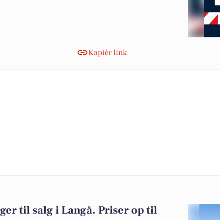
Kopiér link
er til salg i Langå. Priser op til