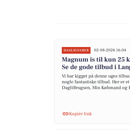
02-08-2026 16:04
DAGLIGVARER
Magnum is til kun 25 kr
Se de gode tilbud i La
Vi har kigget på denne uges tilbu
nogle fantastiske tilbud. Her er e
DagliBrugsen, Min Købmand og 
Kopiér link