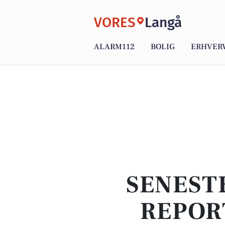
VORES
Langå
ALARM112
BOLIG
ERHVER
SENEST
REPOR