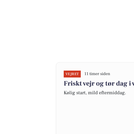
11 timer siden
VEJRET
Friskt vejr og tør dag i
Kølig start, mild eftermiddag.