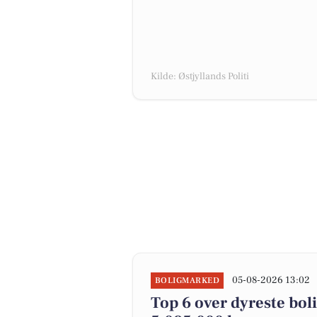
Kilde: Østjyllands Politi
05-08-2026 13:02
BOLIGMARKED
Top 6 over dyreste bolig