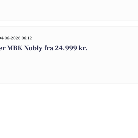
04-08-2026 08:12
er MBK Nobly fra 24.999 kr.