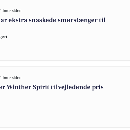
7 timer siden
ar ekstra snaskede smørstænger til
geri
7 timer siden
 Winther Spirit til vejledende pris