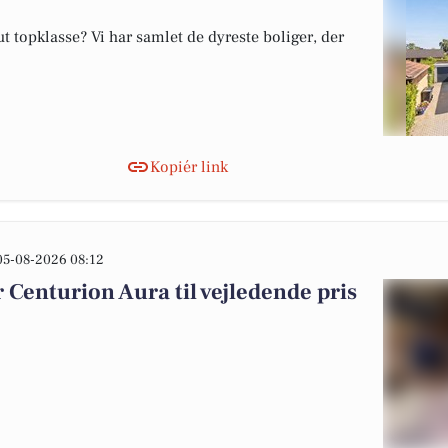
 topklasse? Vi har samlet de dyreste boliger, der
Kopiér link
05-08-2026 08:12
Centurion Aura til vejledende pris