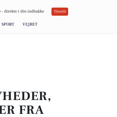
 -
direkte i din indbakke
Tilmeld
SPORT
VEJRET
YHEDER,
ER FRA