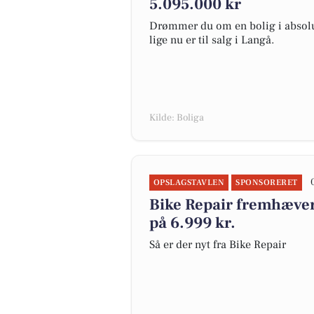
5.095.000 kr
Drømmer du om en bolig i absolut
lige nu er til salg i Langå.
Kilde: Boliga
OPSLAGSTAVLEN
SPONSORERET
Bike Repair fremhæver 
på 6.999 kr.
Så er der nyt fra Bike Repair