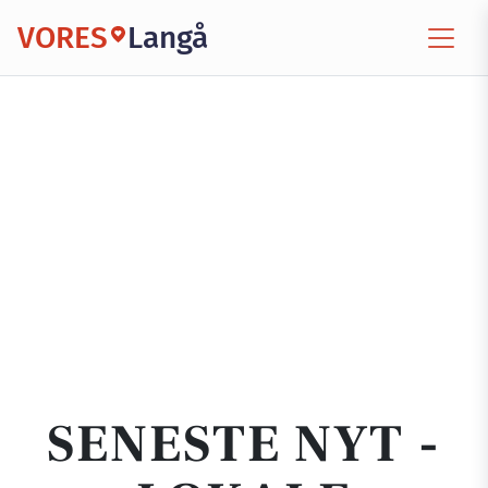
VORES
Langå
SENESTE NYT -