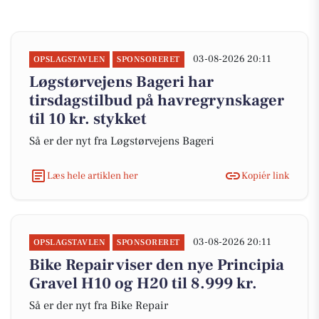
03-08-2026 20:11
OPSLAGSTAVLEN
SPONSORERET
Løgstørvejens Bageri har
tirsdagstilbud på havregrynskager
til 10 kr. stykket
Så er der nyt fra Løgstørvejens Bageri
Læs hele artiklen her
Kopiér link
03-08-2026 20:11
OPSLAGSTAVLEN
SPONSORERET
Bike Repair viser den nye Principia
Gravel H10 og H20 til 8.999 kr.
Så er der nyt fra Bike Repair