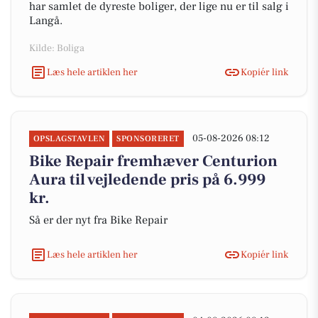
har samlet de dyreste boliger, der lige nu er til salg i
Langå.
Kilde: Boliga
Læs hele artiklen her
Kopiér link
05-08-2026 08:12
OPSLAGSTAVLEN
SPONSORERET
Bike Repair fremhæver Centurion
Aura til vejledende pris på 6.999
kr.
Så er der nyt fra Bike Repair
Læs hele artiklen her
Kopiér link