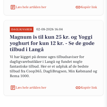
Læs hele artiklen her
Kopiér link
02-08-2026 16:04
DAGLIGVARER
Magnum is til kun 25 kr. og Yoggi
yoghurt for kun 12 kr. - Se de gode
tilbud i Langå
Vi har kigget på denne uges tilbudsaviser for
dagligvarebutikker i Langå og fundet nogle
fantastiske tilbud. Her er et udpluk af de bedste
tilbud fra Coop365, DagliBrugsen, Min Købmand og
Rema 1000.
Læs hele artiklen her
Kopiér link