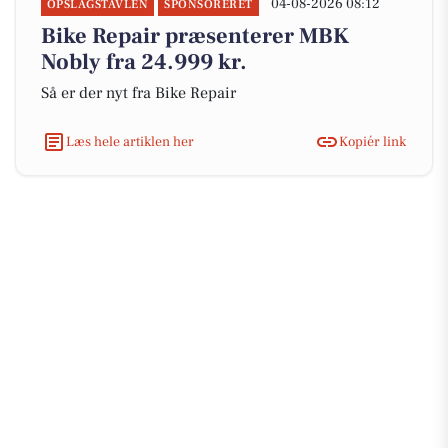
04-08-2026 08:12
OPSLAGSTAVLEN
SPONSORERET
Bike Repair præsenterer MBK
Nobly fra 24.999 kr.
Så er der nyt fra Bike Repair
Læs hele artiklen her
Kopiér link