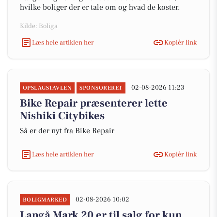
hvilke boliger der er tale om og hvad de koster.
Kilde: Boliga
Læs hele artiklen her
Kopiér link
02-08-2026 11:23
OPSLAGSTAVLEN
SPONSORERET
Bike Repair præsenterer lette
Nishiki Citybikes
Så er der nyt fra Bike Repair
Læs hele artiklen her
Kopiér link
02-08-2026 10:02
BOLIGMARKED
Langå Mark 20 er til salg for kun