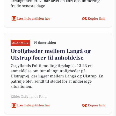
arrangementer. Vi har lavet en kort opsummering
fra de seneste dage
Læs hele artiklen her
Kopiér link
19 timer siden
ALARM112
Uroligheder mellem Langå og
Ulstrup fører til anholdelse
Østjyllands Politi modtog tirsdag kl. 13.23 en
anmeldelse om tumult og uroligheder på
Ulstrupvej, der ligger mellem Langå og Ulstrup. En
patrulje blev sendt til stedet for at undersøge
situationen.
Kilde: Østjyllands Politi
Læs hele artiklen her
Kopiér link