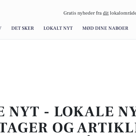
Gratis nyheder fra
dit
lokalområde
V
DET SKER
LOKALT NYT
MØD DINE NABOER
E NYT - LOKALE N
TAGER OG ARTIKL