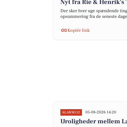
Nyt fra Rie & Henrik's
Der sker hver uge spændende ting 
opsummering fra de seneste dag
Kopiér link
05-08-2026 14:20
ALARM112
Uroligheder mellem Lan