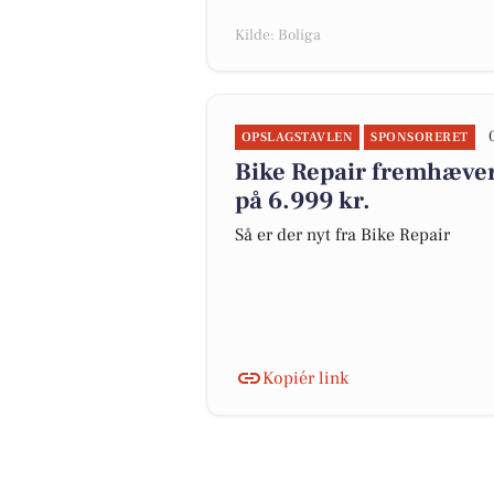
Kilde: Boliga
OPSLAGSTAVLEN
SPONSORERET
Bike Repair fremhæver 
på 6.999 kr.
Så er der nyt fra Bike Repair
Kopiér link