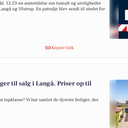
g kl. 13.23 en anmeldelse om tumult og uroligheder
angå og Ulstrup. En patrulje blev sendt til stedet for
Kopiér link
er til salg i Langå. Priser op til
 topklasse? Vi har samlet de dyreste boliger, der