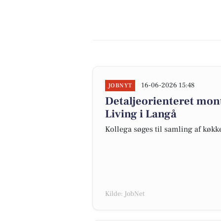
16-06-2026 15:48
JOBNYT
Detaljeorienteret mont
Living i Langå
Kollega søges til samling af køkk
Kilde: JobNet