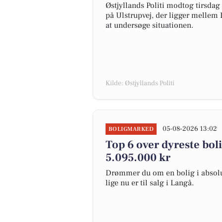
Østjyllands Politi modtog tirsda
på Ulstrupvej, der ligger mellem L
at undersøge situationen.
Kilde: Østjyllands Politi
05-08-2026 13:02
BOLIGMARKED
Top 6 over dyreste bolig
5.095.000 kr
Drømmer du om en bolig i absolut
lige nu er til salg i Langå.