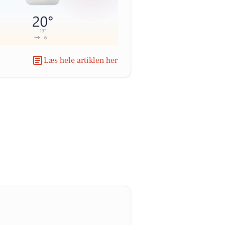
Læs hele artiklen her