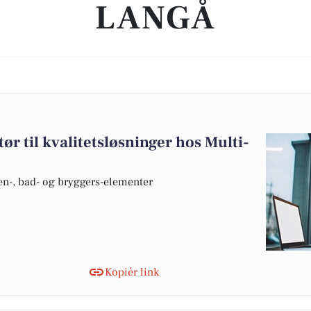
LANGÅ
ør til kvalitetsløsninger hos Multi-
en-, bad- og bryggers-elementer
Kopiér link