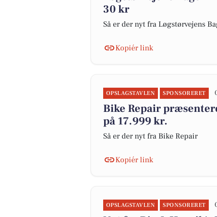
30 kr
Så er der nyt fra Løgstørvejens Ba
Kopiér link
OPSLAGSTAVLEN
SPONSORERET
Bike Repair præsenterer
på 17.999 kr.
Så er der nyt fra Bike Repair
Kopiér link
OPSLAGSTAVLEN
SPONSORERET