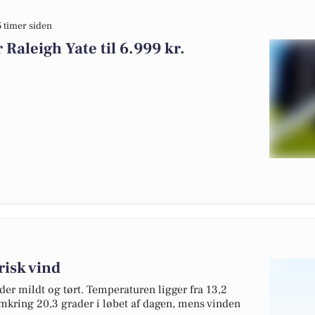
5 timer siden
Raleigh Yate til 6.999 kr.
risk vind
der mildt og tørt. Temperaturen ligger fra 13,2
kring 20,3 grader i løbet af dagen, mens vinden