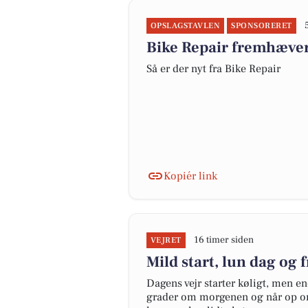
OPSLAGSTAVLEN
SPONSORERET
Bike Repair fremhæver 
Så er der nyt fra Bike Repair
Kopiér link
16 timer siden
VEJRET
Mild start, lun dag og f
Dagens vejr starter køligt, men en
grader om morgenen og når op om