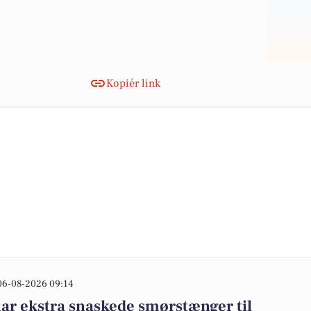
Kopiér link
06-08-2026 09:14
ar ekstra snaskede smørstænger til