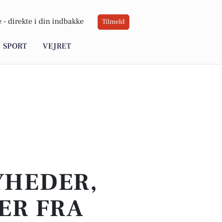
 -
direkte i din indbakke
Tilmeld
SPORT
VEJRET
YHEDER,
ER FRA