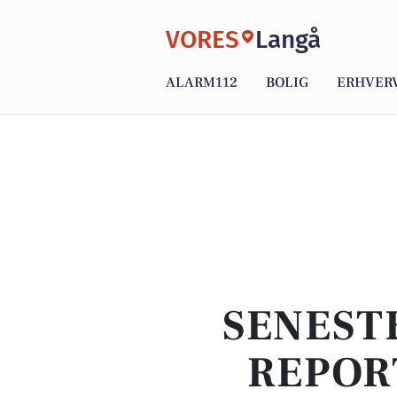
VORES
Langå
ALARM112
BOLIG
ERHVER
SENEST
REPOR