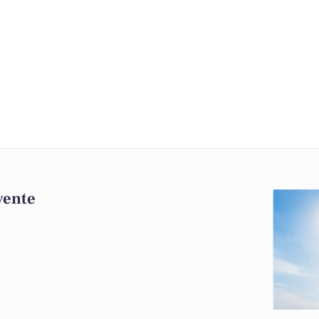
 vente