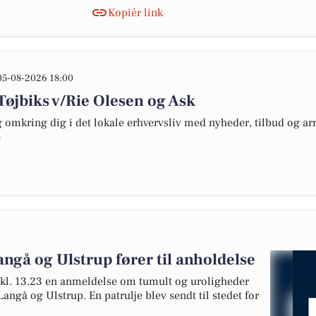
Kopiér link
05-08-2026 18:00
 Tøjbiks v/Rie Olesen og Ask
omkring dig i det lokale erhvervsliv med nyheder, tilbud og arr
e
gå og Ulstrup fører til anholdelse
g kl. 13.23 en anmeldelse om tumult og uroligheder
angå og Ulstrup. En patrulje blev sendt til stedet for