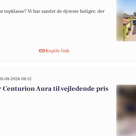
 topklasse? Vi har samlet de dyreste boliger, der
Kopiér link
05-08-2026 08:12
Centurion Aura til vejledende pris