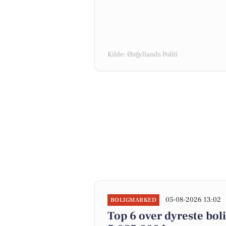
Kilde: Østjyllands Politi
05-08-2026 13:02
BOLIGMARKED
Top 6 over dyreste bolig