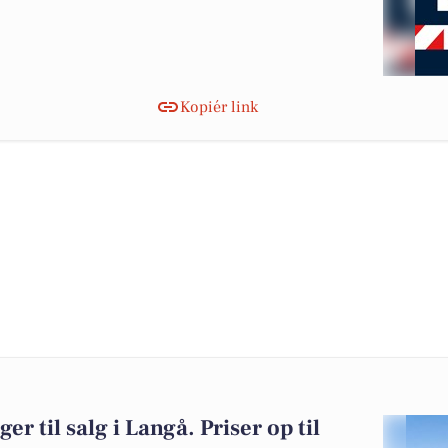
Kopiér link
er til salg i Langå. Priser op til