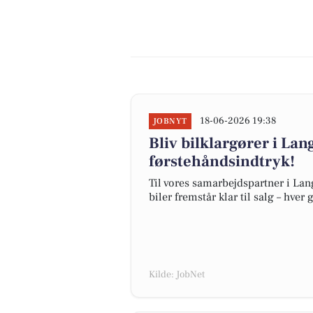
18-06-2026 19:38
JOBNYT
Bliv bilklargører i Lan
førstehåndsindtryk!
Til vores samarbejdspartner i Lang
biler fremstår klar til salg – hver 
Kilde: JobNet