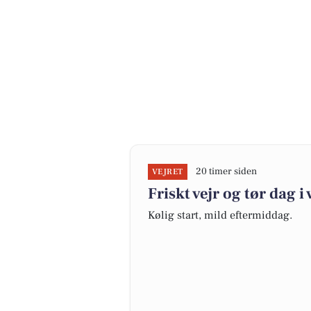
20 timer siden
VEJRET
Friskt vejr og tør dag i
Kølig start, mild eftermiddag.