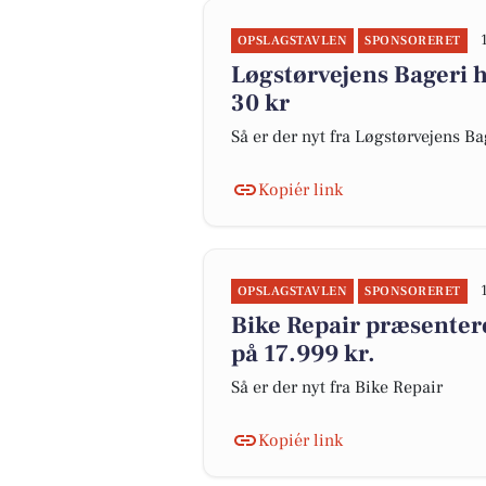
OPSLAGSTAVLEN
SPONSORERET
Løgstørvejens Bageri h
30 kr
Så er der nyt fra Løgstørvejens Ba
Kopiér link
OPSLAGSTAVLEN
SPONSORERET
Bike Repair præsenterer
på 17.999 kr.
Så er der nyt fra Bike Repair
Kopiér link