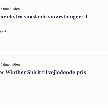
16 timer siden
ar ekstra snaskede smørstænger til
geri
16 timer siden
 Winther Spirit til vejledende pris