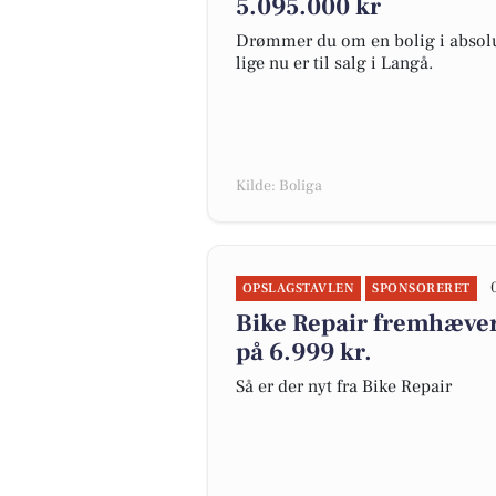
5.095.000 kr
Drømmer du om en bolig i absolut
lige nu er til salg i Langå.
Kilde: Boliga
OPSLAGSTAVLEN
SPONSORERET
Bike Repair fremhæver 
på 6.999 kr.
Så er der nyt fra Bike Repair