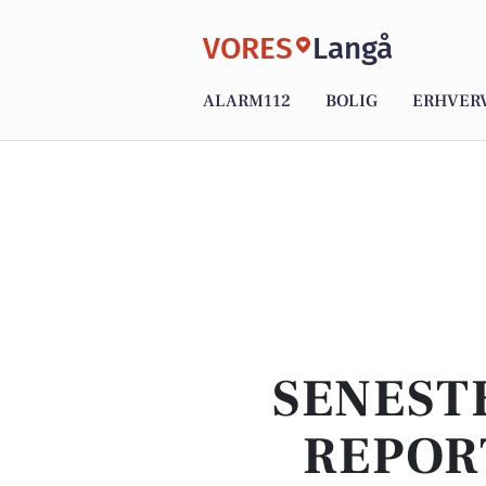
VORES
Langå
ALARM112
BOLIG
ERHVER
SENEST
REPOR