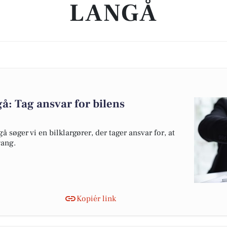
LANGÅ
gå: Tag ansvar for bilens
å søger vi en bilklargører, der tager ansvar for, at
gang.
Kopiér link