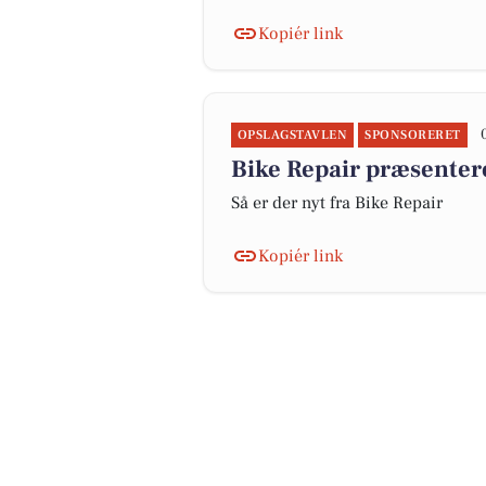
Kopiér link
OPSLAGSTAVLEN
SPONSORERET
Bike Repair præsenter
Så er der nyt fra Bike Repair
Kopiér link