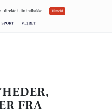
 -
direkte i din indbakke
Tilmeld
SPORT
VEJRET
YHEDER,
ER FRA