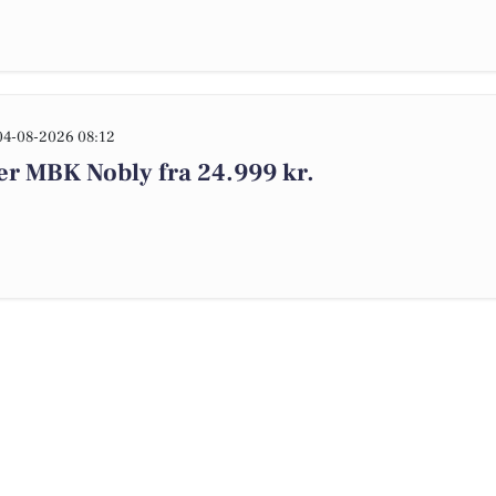
04-08-2026 08:12
er MBK Nobly fra 24.999 kr.