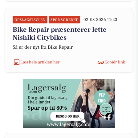
02-08-2026 11:23
OPSLAGSTAVLEN
SPONSORERET
Bike Repair præsenterer lette
Nishiki Citybikes
Så er der nyt fra Bike Repair
Læs hele artiklen her
Kopiér link