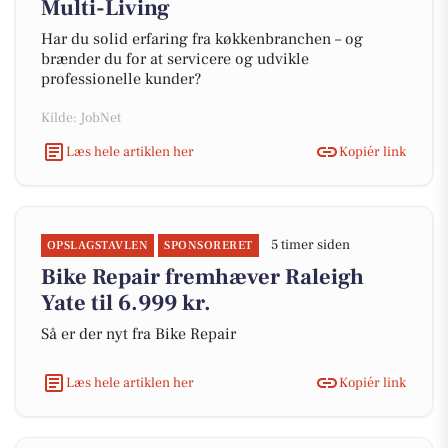
Multi-Living
Har du solid erfaring fra køkkenbranchen – og
brænder du for at servicere og udvikle
professionelle kunder?
Kilde: JobNet
Læs hele artiklen her
Kopiér link
5 timer siden
OPSLAGSTAVLEN
SPONSORERET
Bike Repair fremhæver Raleigh
Yate til 6.999 kr.
Så er der nyt fra Bike Repair
Læs hele artiklen her
Kopiér link