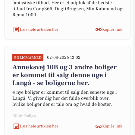
fantastiske tilbud. Her er et udpluk af de bedste
tilbud fra Coop365, DagliBrugsen, Min Købmand og
Rema 1000.
Læs hele artiklen her
Kopiér link
02-08-2026 13:02
BOLIGMARKED
Anneksvej 10B og 3 andre boliger
er kommet til salg denne uge i
Langå - se boligerne her.
4 nye boliger er kommet til salg den seneste uge i
Langå. Vi giver dig her det fulde overblik over,
hvilke boliger der er tale om og hvad de koster.
Kilde: Boliga
Læs hele artiklen her
Kopiér link