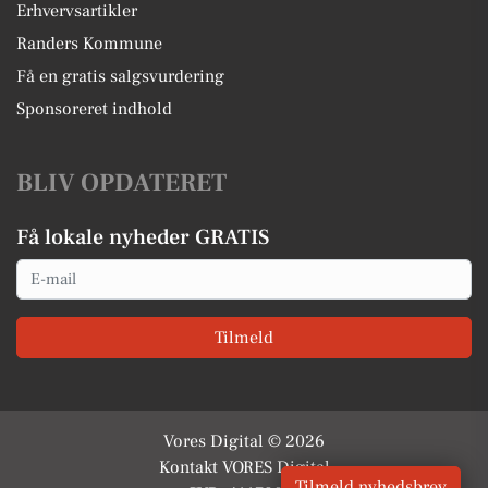
Erhvervsartikler
Randers Kommune
Få en gratis salgsvurdering
Sponsoreret indhold
BLIV OPDATERET
Få lokale nyheder GRATIS
Email
Tilmeld
Vores Digital © 2026
Kontakt VORES Digital
Tilmeld nyhedsbrev