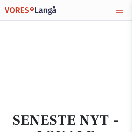
VORES
Langå
SENESTE NYT -