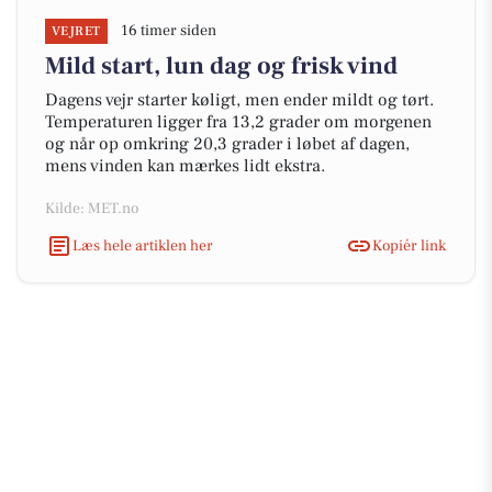
16 timer siden
VEJRET
Mild start, lun dag og frisk vind
Dagens vejr starter køligt, men ender mildt og tørt.
Temperaturen ligger fra 13,2 grader om morgenen
og når op omkring 20,3 grader i løbet af dagen,
mens vinden kan mærkes lidt ekstra.
Kilde: MET.no
Læs hele artiklen her
Kopiér link