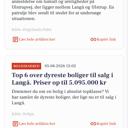
anmeldelse om tumult og uroligheder på
Ulstrupvej, der ligger mellem Langå og Ulstrup. En
patrulje blev sendt til stedet for at undersøge
situationen.
Kilde: Østjyllands Politi
Læs hele artiklen her
Kopiér link
05-08-2026 13:02
BOLIGMARKED
Top 6 over dyreste boliger til salg i
Langå. Priser op til 5.095.000 kr
Drømmer du om en bolig i absolut topklasse? Vi
har samlet de dyreste boliger, der lige nu er til salg i
Langå.
Kilde: Boliga
Læs hele artiklen her
Kopiér link