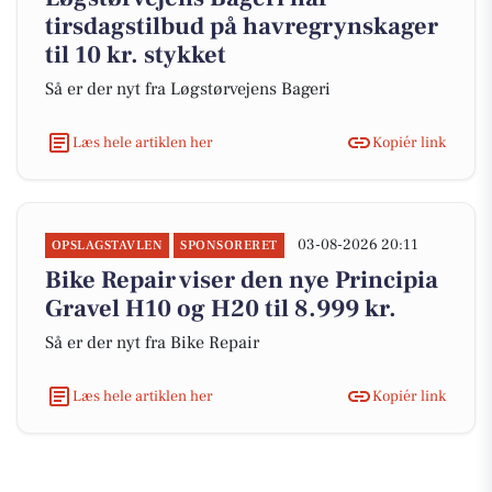
tirsdagstilbud på havregrynskager
til 10 kr. stykket
Så er der nyt fra Løgstørvejens Bageri
Læs hele artiklen her
Kopiér link
03-08-2026 20:11
OPSLAGSTAVLEN
SPONSORERET
Bike Repair viser den nye Principia
Gravel H10 og H20 til 8.999 kr.
Så er der nyt fra Bike Repair
Læs hele artiklen her
Kopiér link