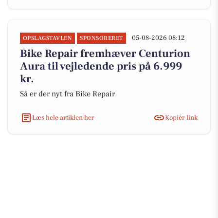
05-08-2026 08:12
OPSLAGSTAVLEN
SPONSORERET
Bike Repair fremhæver Centurion
Aura til vejledende pris på 6.999
kr.
Så er der nyt fra Bike Repair
Læs hele artiklen her
Kopiér link