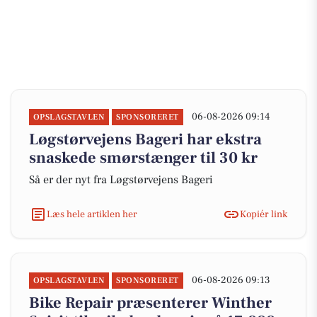
06-08-2026 09:14
OPSLAGSTAVLEN
SPONSORERET
Løgstørvejens Bageri har ekstra
snaskede smørstænger til 30 kr
Så er der nyt fra Løgstørvejens Bageri
Læs hele artiklen her
Kopiér link
06-08-2026 09:13
OPSLAGSTAVLEN
SPONSORERET
Bike Repair præsenterer Winther