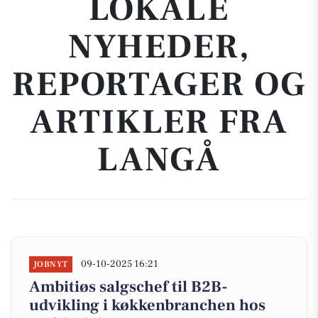
LOKALE
NYHEDER,
REPORTAGER OG
ARTIKLER FRA
LANGÅ
09-10-2025 16:21
JOBNYT
Ambitiøs salgschef til B2B-
udvikling i køkkenbranchen hos