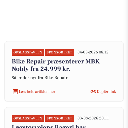
04-08-2026 08:12
OPSLAGSTAVLEN
SPONSORERET
Bike Repair præsenterer MBK
Nobly fra 24.999 kr.
Så er der nyt fra Bike Repair
Læs hele artiklen her
Kopiér link
03-08-2026 20:11
OPSLAGSTAVLEN
SPONSORERET
Løgstørvejens Bageri har