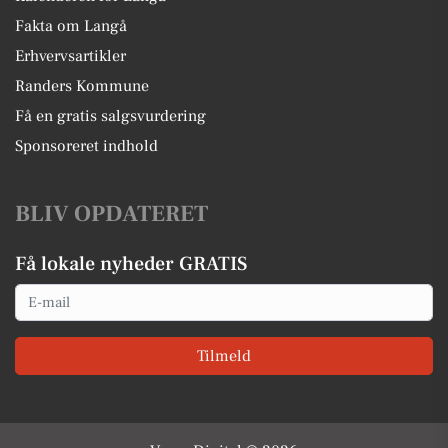
Fakta om Langå
Erhvervsartikler
Randers Kommune
Få en gratis salgsvurdering
Sponsoreret indhold
BLIV OPDATERET
Få lokale nyheder GRATIS
Email
Tilmeld