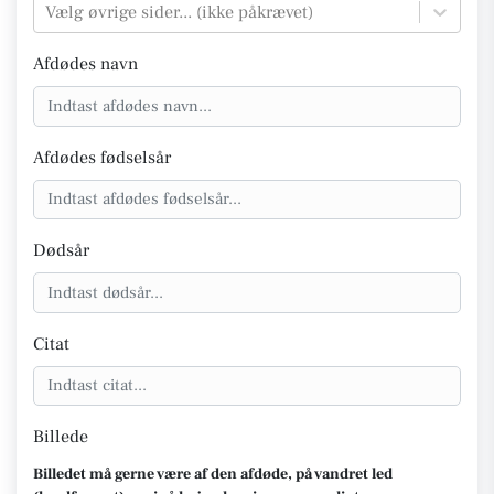
Vælg øvrige sider... (ikke påkrævet)
Afdødes navn
Afdødes fødselsår
Dødsår
Citat
Billede
Billedet må gerne være af den afdøde, på vandret led