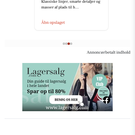
Klassiske linjer, smarte detaljer og
masser af plads til h...
Åbn opslaget
Annoncørbetalt indhold