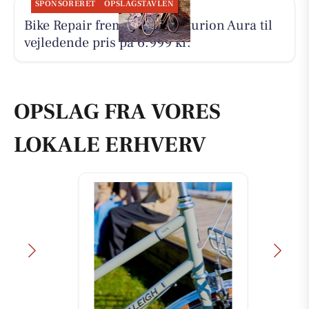
SPONSORERET
OPSLAGSTAVLEN
Bike Repair fremhæver Centurion Aura til
vejledende pris på 6.999 kr.
OPSLAG FRA VORES
LOKALE ERHVERV