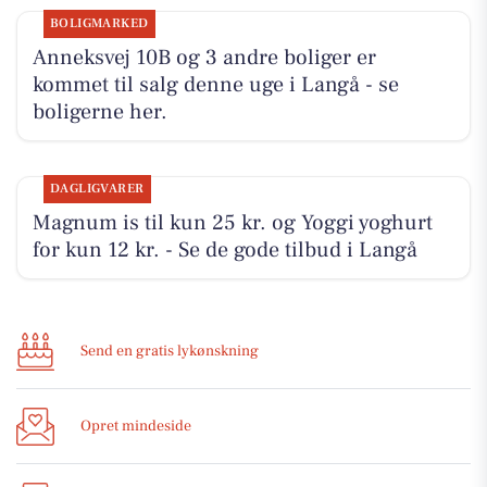
BOLIGMARKED
Anneksvej 10B og 3 andre boliger er
kommet til salg denne uge i Langå - se
boligerne her.
DAGLIGVARER
Magnum is til kun 25 kr. og Yoggi yoghurt
for kun 12 kr. - Se de gode tilbud i Langå
Send en gratis lykønskning
Opret mindeside