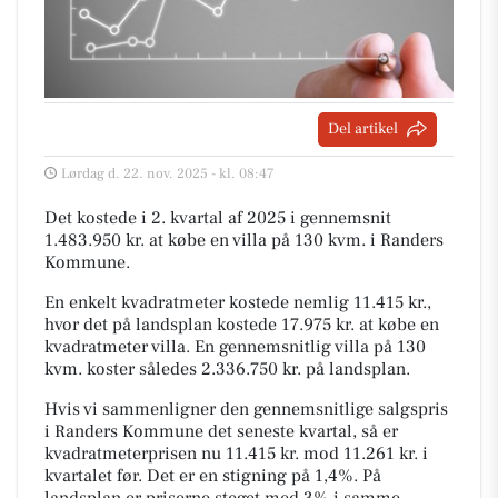
Del artikel
Lørdag d. 22. nov. 2025 - kl. 08:47
Det kostede i 2. kvartal af 2025 i gennemsnit
1.483.950 kr. at købe en villa på 130 kvm. i Randers
Kommune.
En enkelt kvadratmeter kostede nemlig 11.415 kr.,
hvor det på landsplan kostede 17.975 kr. at købe en
kvadratmeter villa. En gennemsnitlig villa på 130
kvm. koster således 2.336.750 kr. på landsplan.
Hvis vi sammenligner den gennemsnitlige salgspris
i Randers Kommune det seneste kvartal, så er
kvadratmeterprisen nu 11.415 kr. mod 11.261 kr. i
kvartalet før. Det er en stigning på 1,4%. På
landsplan er priserne steget med 3% i samme