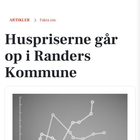
Huspriserne går op i Randers Kommune
ARTIKLER
Fakta om
Huspriserne går
op i Randers
Kommune