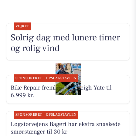
VEJRET
Solrig dag med lunere timer
og rolig vind
SPONSORERET
OPSLAGSTAVLEN
Bike Repair fremhæver Raleigh Yate til
6.999 kr.
SPONSORERET
OPSLAGSTAVLEN
Løgstørvejens Bageri har ekstra snaskede
smørstænger til 30 kr