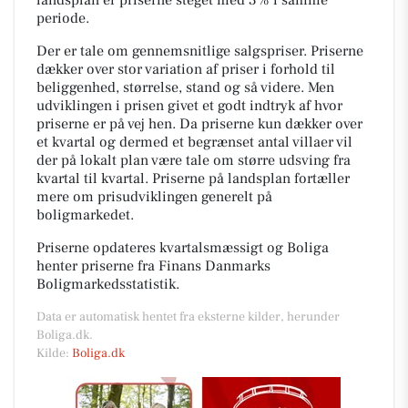
periode.
Der er tale om gennemsnitlige salgspriser. Priserne
dækker over stor variation af priser i forhold til
beliggenhed, størrelse, stand og så videre. Men
udviklingen i prisen givet et godt indtryk af hvor
priserne er på vej hen. Da priserne kun dækker over
et kvartal og dermed et begrænset antal villaer vil
der på lokalt plan være tale om større udsving fra
kvartal til kvartal. Priserne på landsplan fortæller
mere om prisudviklingen generelt på
boligmarkedet.
Priserne opdateres kvartalsmæssigt og Boliga
henter priserne fra Finans Danmarks
Boligmarkedsstatistik.
Data er automatisk hentet fra eksterne kilder, herunder
Boliga.dk.
Kilde:
Boliga.dk