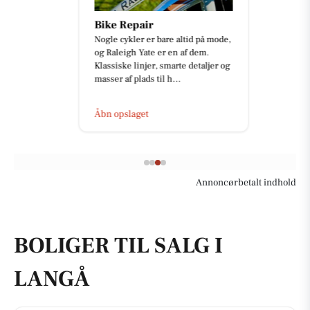
Bike Repair
Nogle cykler er bare altid på mode,
og Raleigh Yate er en af dem.
Klassiske linjer, smarte detaljer og
masser af plads til h...
Åbn opslaget
Annoncørbetalt indhold
BOLIGER TIL SALG I
LANGÅ