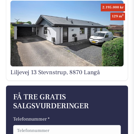
2.195.000 kr
2
129 m
Liljevej 13 Stevnstrup, 8870 Langå
FÅ TRE GRATIS
SALGSVURDERINGER
Telefonnummer *