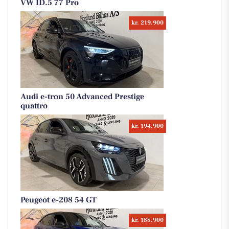
VW ID.5 77 Pro
kr. 219.900
Audi e-tron 50 Advanced Prestige
quattro
kr. 194.900
Peugeot e-208 54 GT
kr. 188.900