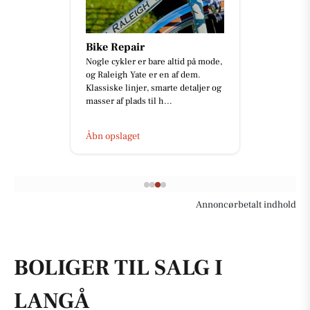
Bike Repair
Nogle cykler er bare altid på mode,
og Raleigh Yate er en af dem.
Klassiske linjer, smarte detaljer og
masser af plads til h...
Åbn opslaget
Annoncørbetalt indhold
BOLIGER TIL SALG I
LANGÅ