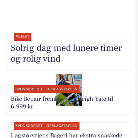
VEJRET
Solrig dag med lunere timer
og rolig vind
SPONSORERET
OPSLAGSTAVLEN
Bike Repair fremhæver Raleigh Yate til
6.999 kr.
SPONSORERET
OPSLAGSTAVLEN
Løgstørvejens Bageri har ekstra snaskede