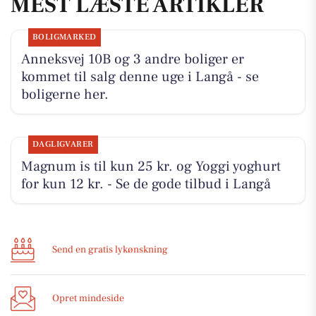
MEST LÆSTE ARTIKLER
BOLIGMARKED
Anneksvej 10B og 3 andre boliger er
kommet til salg denne uge i Langå - se
boligerne her.
DAGLIGVARER
Magnum is til kun 25 kr. og Yoggi yoghurt
for kun 12 kr. - Se de gode tilbud i Langå
Send en gratis lykønskning
Opret mindeside