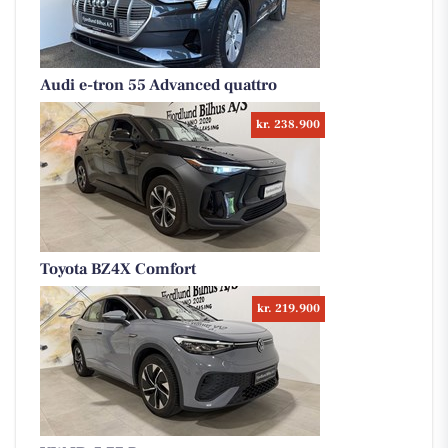
Audi e-tron 55 Advanced quattro
kr. 238.900
Toyota BZ4X Comfort
kr. 219.900