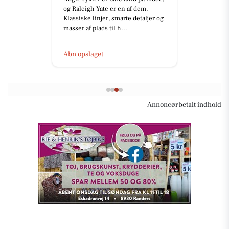
og Raleigh Yate er en af dem.
Klassiske linjer, smarte detaljer og
masser af plads til h...
Åbn opslaget
Annoncørbetalt indhold