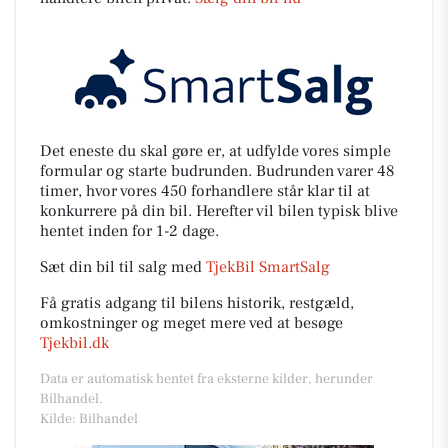
Det eneste du skal gøre er, at udfylde vores simple
formular og starte budrunden. Budrunden varer 48
timer, hvor vores 450 forhandlere står klar til at
konkurrere på din bil. Herefter vil bilen typisk blive
hentet inden for 1-2 dage.
Sæt din bil til salg med
TjekBil SmartSalg
Få gratis adgang til bilens historik, restgæld,
omkostninger og meget mere ved at besøge
Tjekbil.dk
Data er automatisk hentet fra eksterne kilder, herunder
Bilhandel.
Kilde: Bilhandel