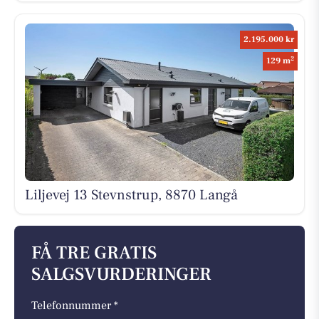
2.195.000 kr
2
129 m
Liljevej 13 Stevnstrup, 8870 Langå
FÅ TRE GRATIS
SALGSVURDERINGER
Telefonnummer *