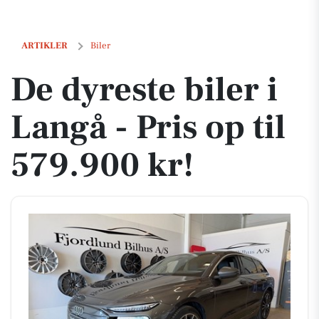
De dyreste biler i Langå - Pris op til 579.900 kr!
ARTIKLER
Biler
De dyreste biler i
Langå - Pris op til
579.900 kr!