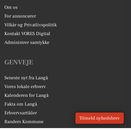
Om os
For annoncører
Vilkår og Privatlivspolitik
Kontakt VORES Digital
Administrer samtykke
GENVEJE
Seneste nyt fra Langå
Vores lokale erhverv
Kalenderen for Langå
Fakta om Langå
Erhvervsartikler
Tilmeld nyhedsbrev
Randers Kommune
Få en gratis salgsvurdering