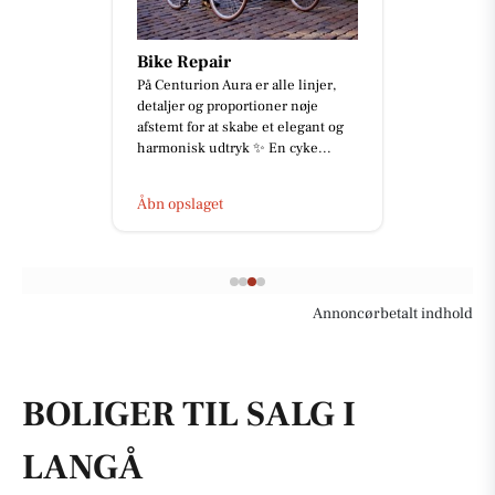
Bike Repair
På Centurion Aura er alle linjer,
detaljer og proportioner nøje
afstemt for at skabe et elegant og
harmonisk udtryk ✨ En cyke...
Åbn opslaget
Annoncørbetalt indhold
BOLIGER TIL SALG I
LANGÅ