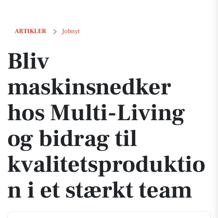
Bliv maskinsnedker hos Multi-Living og bidrag til kvalitetsproduktion
ARTIKLER
Jobnyt
Bliv
maskinsnedker
hos Multi-Living
og bidrag til
kvalitetsproduktio
n i et stærkt team