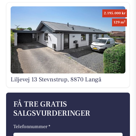
2.195.000 kr
2
129 m
Liljevej 13 Stevnstrup, 8870 Langå
FÅ TRE GRATIS
SALGSVURDERINGER
Telefonnummer *