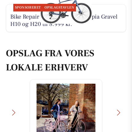
SPONSORERET
OPSLAGSTAVLEN
Bike Repair viser den nye Principia Gravel
H10 og H20 til 8.999 kr.
OPSLAG FRA VORES
LOKALE ERHVERV