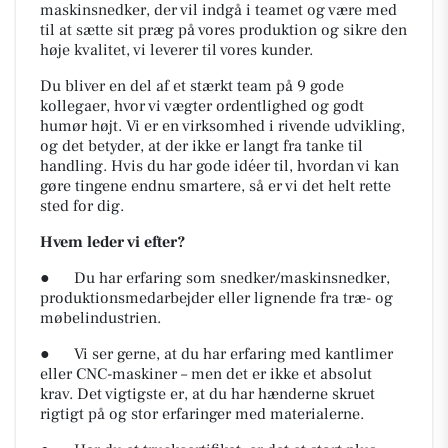
maskinsnedker, der vil indgå i teamet og være med
til at sætte sit præg på vores produktion og sikre den
høje kvalitet, vi leverer til vores kunder.
Du bliver en del af et stærkt team på 9 gode
kollegaer, hvor vi vægter ordentlighed og godt
humør højt. Vi er en virksomhed i rivende udvikling,
og det betyder, at der ikke er langt fra tanke til
handling. Hvis du har gode idéer til, hvordan vi kan
gøre tingene endnu smartere, så er vi det helt rette
sted for dig.
Hvem leder vi efter?
● Du har erfaring som snedker/maskinsnedker,
produktionsmedarbejder eller lignende fra træ- og
møbelindustrien.
● Vi ser gerne, at du har erfaring med kantlimer
eller CNC-maskiner – men det er ikke et absolut
krav. Det vigtigste er, at du har hænderne skruet
rigtigt på og stor erfaringer med materialerne.