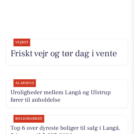
VEJRET
Friskt vejr og tør dag i vente
ALARM112
Uroligheder mellem Langå og Ulstrup
fører til anholdelse
BOLIGMARKED
Top 6 over dyreste boliger til salg i Langå.