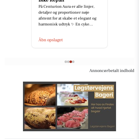
Bike Repair
På Centurion Aura er alle linjer,
detaljer og proportioner nøje
afstemt for at skabe et elegant og
harmonisk udtryk ✨ En cyke...
Åbn opslaget
Annoncørbetalt indhold