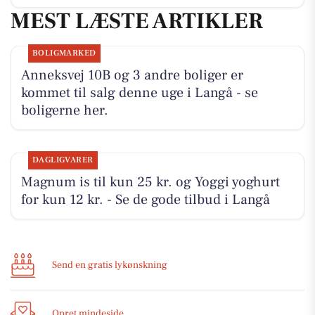
MEST LÆSTE ARTIKLER
BOLIGMARKED
Anneksvej 10B og 3 andre boliger er
kommet til salg denne uge i Langå - se
boligerne her.
DAGLIGVARER
Magnum is til kun 25 kr. og Yoggi yoghurt
for kun 12 kr. - Se de gode tilbud i Langå
Send en gratis lykønskning
Opret mindeside