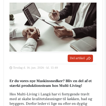
Del artikel
Tirsdag d. 16. jun. 2026 - kl. 15:48
Er du vores nye Maskinsnedker? Bliv en del af et
stærkt produktionsteam hos Multi-Living!
Hos Multi-Living i Langå har vi forrygende travlt
med at skabe kvalitetsløsninger til køkken, bad og
bryggers. Derfor leder vi lige nu efter en dygtig