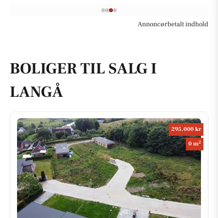
Annoncørbetalt indhold
BOLIGER TIL SALG I
LANGÅ
295.000 kr
2
0 m