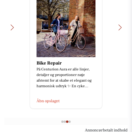
Bike Repair
På Centurion Aura er alle linjer,
detaljer og proportioner nøje
afstemt for at skabe et elegant og
harmonisk udtryk ✨ En cyke...
Åbn opslaget
Annoncørbetalt indhold