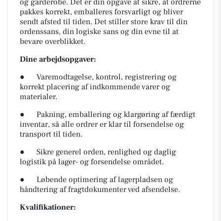
og garderobe. Det er din opgave at sikre, at ordrerne
pakkes korrekt, emballeres forsvarligt og bliver
sendt afsted til tiden. Det stiller store krav til din
ordenssans, din logiske sans og din evne til at
bevare overblikket.
Dine arbejdsopgaver:
● Varemodtagelse, kontrol, registrering og
korrekt placering af indkommende varer og
materialer.
● Pakning, emballering og klargøring af færdigt
inventar, så alle ordrer er klar til forsendelse og
transport til tiden.
● Sikre generel orden, renlighed og daglig
logistik på lager- og forsendelse området.
● Løbende optimering af lagerpladsen og
håndtering af fragtdokumenter ved afsendelse.
Kvalifikationer: