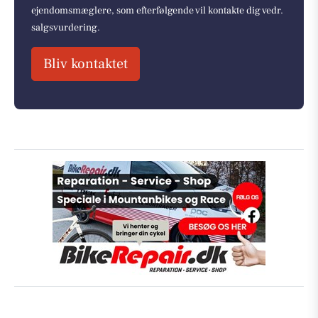
ejendomsmæglere, som efterfølgende vil kontakte dig vedr.
salgsvurdering.
Bliv kontaktet