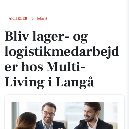
Bliv lager- og logistikmedarbejder hos Multi-Living i Langå
ARTIKLER
Jobnyt
Bliv lager- og
logistikmedarbejd
er hos Multi-
Living i Langå