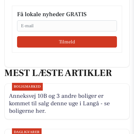
Få lokale nyheder GRATIS
Email
Tilmeld
MEST LÆSTE ARTIKLER
BOLIGMARKED
Anneksvej 10B og 3 andre boliger er
kommet til salg denne uge i Langå - se
boligerne her.
DAGLIGVARER