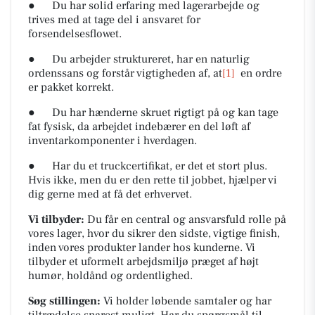
● Du har solid erfaring med lagerarbejde og
trives med at tage del i ansvaret for
forsendelsesflowet.
● Du arbejder struktureret, har en naturlig
ordenssans og forstår vigtigheden af, at
[1]
en ordre
er pakket korrekt.
● Du har hænderne skruet rigtigt på og kan tage
fat fysisk, da arbejdet indebærer en del løft af
inventarkomponenter i hverdagen.
● Har du et truckcertifikat, er det et stort plus.
Hvis ikke, men du er den rette til jobbet, hjælper vi
dig gerne med at få det erhvervet.
Vi tilbyder:
Du får en central og ansvarsfuld rolle på
vores lager, hvor du sikrer den sidste, vigtige finish,
inden vores produkter lander hos kunderne. Vi
tilbyder et uformelt arbejdsmiljø præget af højt
humør, holdånd og ordentlighed.
Søg stillingen:
Vi holder løbende samtaler og har