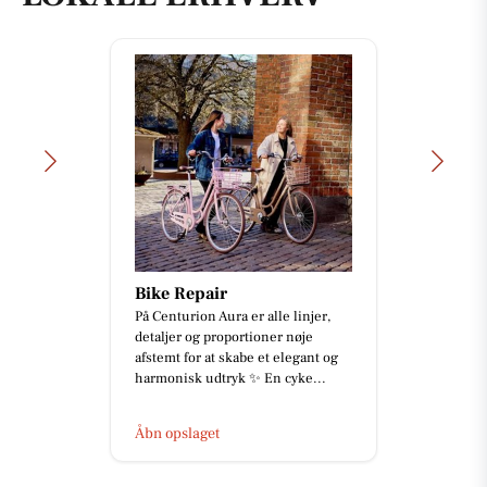
Bike Repair
På Centurion Aura er alle linjer,
detaljer og proportioner nøje
afstemt for at skabe et elegant og
harmonisk udtryk ✨ En cyke...
Åbn opslaget