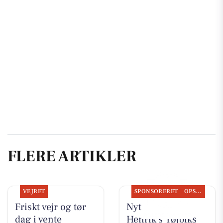
FLERE ARTIKLER
VEJRET
SPONSORERET
OPSLAGSTAVLEN
Friskt vejr og tør
Nyt fra Rie &
dag i vente
Henrik's Tøjbiks