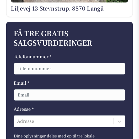
Liljevej 13 Stevnstrup, 8870 Langå
FÅ TRE GRATIS
SALGSVURDERINGER
Telefonnummer *
Email *
Adresse *
Adresse
Dine oplysninger deles med op til tre lokale