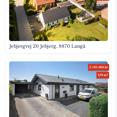
Jebjergvej 20 Jebjerg, 8870 Langå
2.195.000 kr
2
129 m