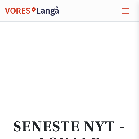
VORES
Langå
SENESTE NYT -