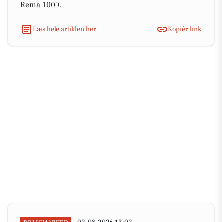
Rema 1000.
Læs hele artiklen her
Kopiér link