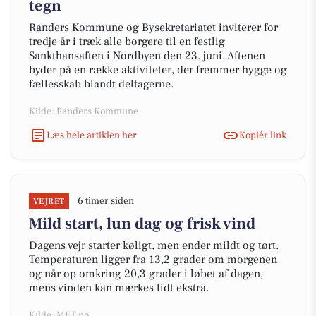
tegn
Randers Kommune og Bysekretariatet inviterer for
tredje år i træk alle borgere til en festlig
Sankthansaften i Nordbyen den 23. juni. Aftenen
byder på en række aktiviteter, der fremmer hygge og
fællesskab blandt deltagerne.
Kilde: Randers Kommune
Læs hele artiklen her
Kopiér link
6 timer siden
VEJRET
Mild start, lun dag og frisk vind
Dagens vejr starter køligt, men ender mildt og tørt.
Temperaturen ligger fra 13,2 grader om morgenen
og når op omkring 20,3 grader i løbet af dagen,
mens vinden kan mærkes lidt ekstra.
Kilde: MET.no