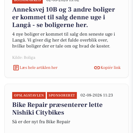
02-08-2026 13:02
BOLIGMARKED
Anneksvej 10B og 3 andre boliger
er kommet til salg denne uge i
Langå - se boligerne her.
4 nye boliger er kommet til salg den seneste uge i
Langå. Vi giver dig her det fulde overblik over,
hvilke boliger der er tale om og hvad de koster.
Kilde: Boliga
Læs hele artiklen her
Kopiér link
02-08-2026 11:23
OPSLAGSTAVLEN
SPONSORERET
Bike Repair præsenterer lette
Nishiki Citybikes
Så er der nyt fra Bike Repair