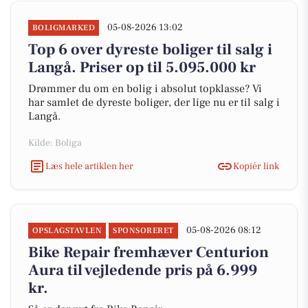
05-08-2026 13:02
BOLIGMARKED
Top 6 over dyreste boliger til salg i
Langå. Priser op til 5.095.000 kr
Drømmer du om en bolig i absolut topklasse? Vi
har samlet de dyreste boliger, der lige nu er til salg i
Langå.
Kilde: Boliga
Læs hele artiklen her
Kopiér link
05-08-2026 08:12
OPSLAGSTAVLEN
SPONSORERET
Bike Repair fremhæver Centurion
Aura til vejledende pris på 6.999
kr.