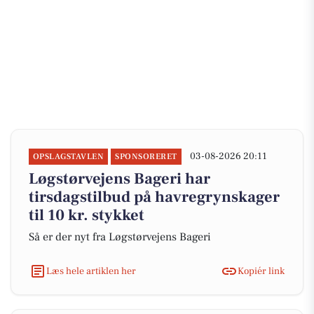
03-08-2026 20:11
OPSLAGSTAVLEN
SPONSORERET
Løgstørvejens Bageri har
tirsdagstilbud på havregrynskager
til 10 kr. stykket
Så er der nyt fra Løgstørvejens Bageri
Læs hele artiklen her
Kopiér link