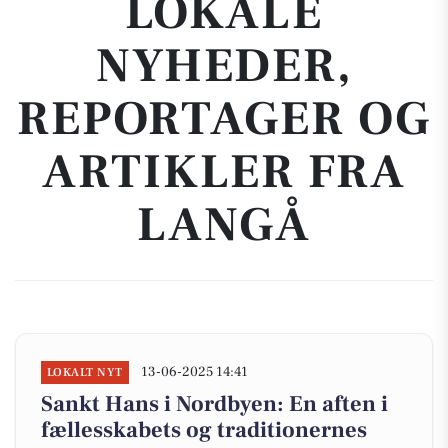
LOKALE
NYHEDER,
REPORTAGER OG
ARTIKLER FRA
LANGÅ
13-06-2025 14:41
LOKALT NYT
Sankt Hans i Nordbyen: En aften i
fællesskabets og traditionernes