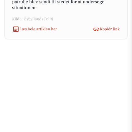
patrulje blev sendt til stedet for at undersøge
situationen.
Kilde: Østjyllands Politi
Læs hele artiklen her
Kopiér link