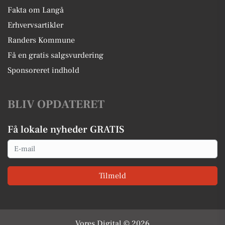
Fakta om Langå
Erhvervsartikler
Randers Kommune
Få en gratis salgsvurdering
Sponsoreret indhold
BLIV OPDATERET
Få lokale nyheder GRATIS
Email
Tilmeld
Vores Digital © 2026