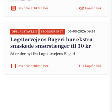
Læs hele artiklen her
Kopiér link
06-08-2026 09:14
OPSLAGSTAVLEN
SPONSORERET
Løgstørvejens Bageri har ekstra
snaskede smørstænger til 30 kr
Så er der nyt fra Løgstørvejens Bageri
Læs hele artiklen her
Kopiér link