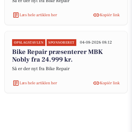
Så er der nyt fra Bike Repair
Læs hele artiklen her
Kopiér link
04-08-2026 08:12
OPSLAGSTAVLEN
SPONSORERET
Bike Repair præsenterer MBK
Nobly fra 24.999 kr.
Så er der nyt fra Bike Repair
Læs hele artiklen her
Kopiér link