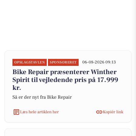
06-08-2026 09:13
OPSLAGSTAVLEN
SPONSORERET
Bike Repair præsenterer Winther
Spirit til vejledende pris på 17.999
kr.
Så er der nyt fra Bike Repair
Læs hele artiklen her
Kopiér link